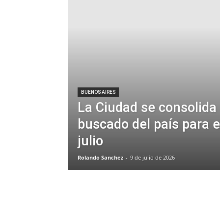
BUENOS AIRES
La Ciudad se consolida
buscado del país para e
julio
Rolando Sanchez
-
9 de julio de 2026