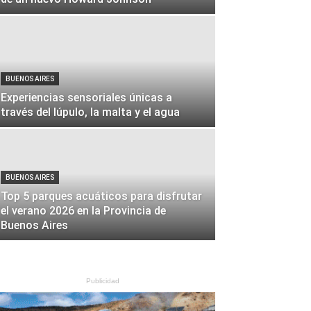
BUENOS AIRES
Experiencias sensoriales únicas a
través del lúpulo, la malta y el agua
BUENOS AIRES
Top 5 parques acuáticos para disfrutar
el verano 2026 en la Provincia de
Buenos Aires
Publicidad