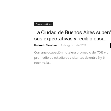
Buenos Aires
La Ciudad de Buenos Aires super
sus expectativas y recibió casi...
Rolando Sanchez
-
2 de agosto de 2022
Con una ocupación hotelera promedio del 70% y un
promedio de estadía de visitantes de entre 5 y 6
noches, la...