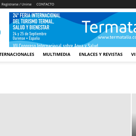
Registrarse / Unirse
CONTACTO
TERNACIONALES
MULTIMEDIA
ENLACES Y REVISTAS
V