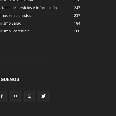
rtales de servicios e información
247
emas relacionados
237
urismo Salud
184
urismo Sostenible
180
ÍGUENOS