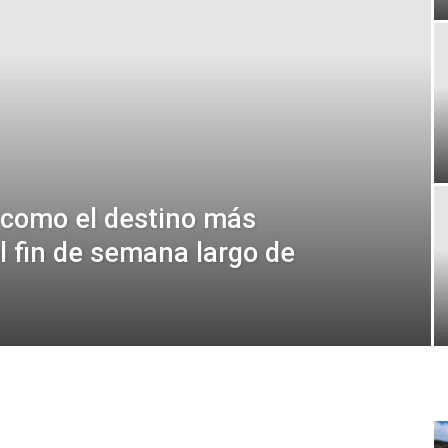
 como el destino más
l fin de semana largo de