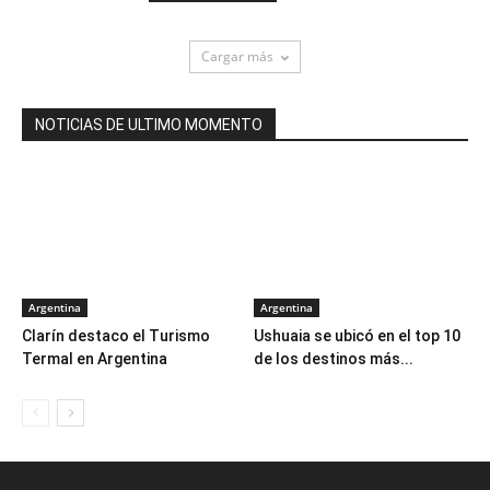
Cargar más
NOTICIAS DE ULTIMO MOMENTO
Argentina
Argentina
Clarín destaco el Turismo
Ushuaia se ubicó en el top 10
Termal en Argentina
de los destinos más...