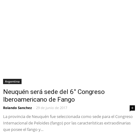
Argentina
Neuquén será sede del 6° Congreso
Iberoamericano de Fango
Rolando Sanchez
-
29 de junio de 2017
0
La provincia de Neuquén fue seleccionada como sede para el Congreso
Internacional de Peloides (fango) por las características extraodinarias
que posee el fango y...