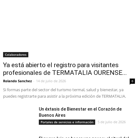
Colaboradores
Ya está abierto el registro para visitantes
profesionales de TERMATALIA OURENSE...
Rolando Sanchez
-
14 de julio de 2026
0
Si formas parte del sector del turismo termal, salud y bienestar, ya
puedes registrarte para asistir a la próxima edición de TERMATALIA.
Un éxtasis de Bienestar en el Corazón de
Buenos Aires
5 de julio de 2026
Portales de servicios e información