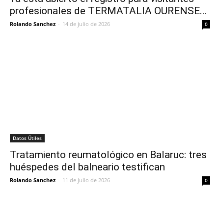
profesionales de TERMATALIA OURENSE...
Rolando Sanchez
-
14 de julio de 2026
0
Datos Útiles
Tratamiento reumatológico en Balaruc: tres
huéspedes del balneario testifican
Rolando Sanchez
-
11 de julio de 2026
0