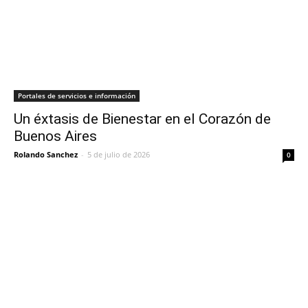
Portales de servicios e información
Un éxtasis de Bienestar en el Corazón de
Buenos Aires
Rolando Sanchez
-
5 de julio de 2026
0