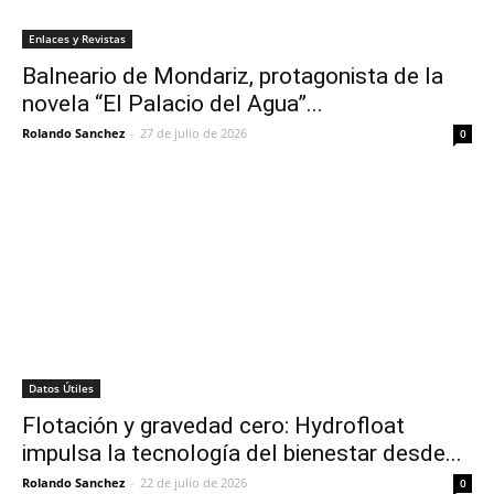
Enlaces y Revistas
Balneario de Mondariz, protagonista de la
novela “El Palacio del Agua”...
Rolando Sanchez
-
27 de julio de 2026
0
Datos Útiles
Flotación y gravedad cero: Hydrofloat
impulsa la tecnología del bienestar desde...
Rolando Sanchez
-
22 de julio de 2026
0