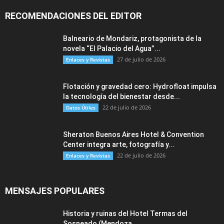
RECOMENDACIONES DEL EDITOR
Balneario de Mondariz, protagonista de la
novela “El Palacio del Agua”...
27 de julio de 2026
Enlaces y Revistas
Flotación y gravedad cero: Hydrofloat impulsa
la tecnología del bienestar desde...
22 de julio de 2026
Datos Útiles
Sheraton Buenos Aires Hotel & Convention
Center integra arte, fotografía y...
22 de julio de 2026
Enlaces y Revistas
MENSAJES POPULARES
Historia y ruinas del Hotel Termas del
Sosneado (Mendoza