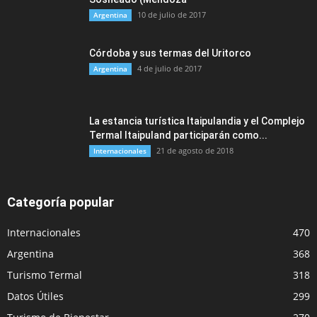
10 de julio de 2017
Argentina
Córdoba y sus termas del Uritorco
4 de julio de 2017
Argentina
La estancia turística Itaipulandia y el Complejo
Termal Itaipuland participarán como...
21 de agosto de 2018
Internacionales
Categoría popular
Internacionales
470
Argentina
368
Turismo Termal
318
Datos Útiles
299