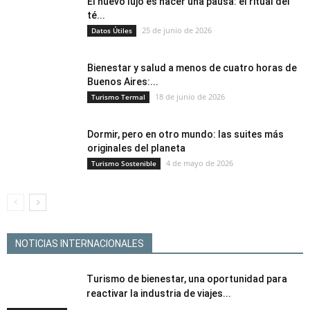
El nuevo lujo es hacer una pausa: el ritual del
té...
25 de junio de 2026
Datos Útiles
Bienestar y salud a menos de cuatro horas de
Buenos Aires:...
18 de junio de 2026
Turismo Termal
Dormir, pero en otro mundo: las suites más
originales del planeta
4 de mayo de 2026
Turismo Sostenible
NOTICIAS INTERNACIONALES
Turismo de bienestar, una oportunidad para
reactivar la industria de viajes...