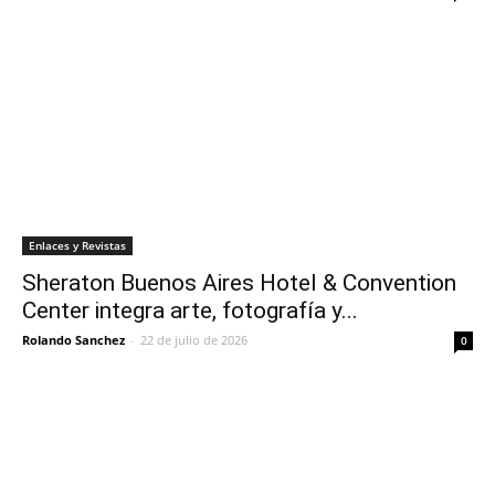
Enlaces y Revistas
Sheraton Buenos Aires Hotel & Convention
Center integra arte, fotografía y...
Rolando Sanchez
-
22 de julio de 2026
0