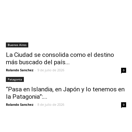
Buenos Aires
La Ciudad se consolida como el destino
más buscado del país...
Rolando Sanchez
-
9 de julio de 2026
0
Patagonia
“Pasa en Islandia, en Japón y lo tenemos en
la Patagonia”:...
Rolando Sanchez
-
8 de julio de 2026
0