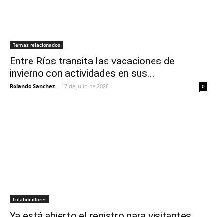
Temas relacionados
Entre Ríos transita las vacaciones de
invierno con actividades en sus...
Rolando Sanchez
-
17 de julio de 2026
0
Colaboradores
Ya está abierto el registro para visitantes