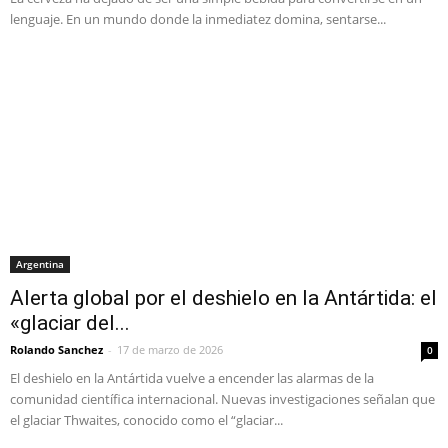
lenguaje. En un mundo donde la inmediatez domina, sentarse...
Argentina
Alerta global por el deshielo en la Antártida: el
«glaciar del...
Rolando Sanchez
-
17 de marzo de 2026
0
El deshielo en la Antártida vuelve a encender las alarmas de la
comunidad científica internacional. Nuevas investigaciones señalan que
el glaciar Thwaites, conocido como el “glaciar...