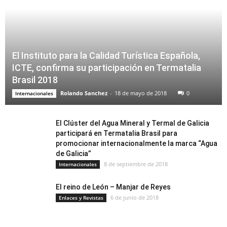
El Instituto para la Calidad Turística Española,
ICTE, confirma su participación en Termatalia
Brasil 2018
Rolando Sanchez
-
18 de mayo de 2018
0
Internacionales
El Clúster del Agua Mineral y Termal de Galicia
participará en Termatalia Brasil para
promocionar internacionalmente la marca “Agua
de Galicia”
8 de septiembre de 2018
Internacionales
El reino de León – Manjar de Reyes
6 de junio de 2018
Enlaces y Revistas