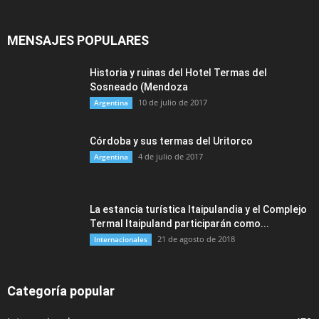
MENSAJES POPULARES
Historia y ruinas del Hotel Termas del
Sosneado (Mendoza
10 de julio de 2017
Argentina
Córdoba y sus termas del Uritorco
4 de julio de 2017
Argentina
La estancia turística Itaipulandia y el Complejo
Termal Itaipuland participarán como...
21 de agosto de 2018
Internacionales
Categoría popular