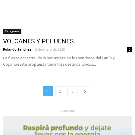
Patagonia
VOLCANES Y PEHUENES
Rolando Sanchez
-
2 de enero de 2026
0
La fuerza ancestral de la naturaleza en los senderos del Lanín y
CopahueEsta propuesta tiene tres destinos únicos...
1
2
3
Publicidad