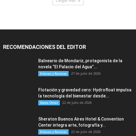
Cargar más
RECOMENDACIONES DEL EDITOR
Balneario de Mondariz, protagonista de la
novela “El Palacio del Agua”...
27 de julio de 2026
Enlaces y Revistas
Flotación y gravedad cero: Hydrofloat impulsa
la tecnología del bienestar desde...
22 de julio de 2026
Datos Útiles
Sheraton Buenos Aires Hotel & Convention
Center integra arte, fotografía y...
22 de julio de 2026
Enlaces y Revistas