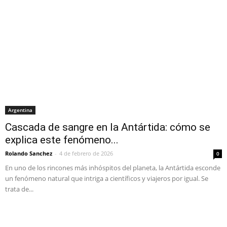
Argentina
Cascada de sangre en la Antártida: cómo se
explica este fenómeno...
Rolando Sanchez
-
4 de febrero de 2026
0
En uno de los rincones más inhóspitos del planeta, la Antártida esconde
un fenómeno natural que intriga a científicos y viajeros por igual. Se
trata de...