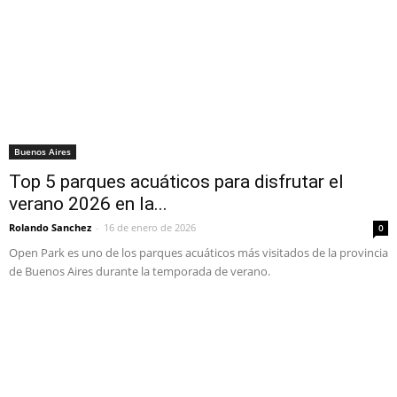
Buenos Aires
Top 5 parques acuáticos para disfrutar el
verano 2026 en la...
Rolando Sanchez
-
16 de enero de 2026
0
Open Park es uno de los parques acuáticos más visitados de la provincia
de Buenos Aires durante la temporada de verano.