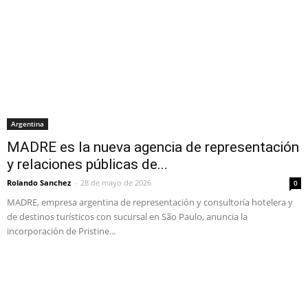
Argentina
MADRE es la nueva agencia de representación
y relaciones públicas de...
Rolando Sanchez
-
28 de mayo de 2026
0
MADRE, empresa argentina de representación y consultoría hotelera y
de destinos turísticos con sucursal en São Paulo, anuncia la
incorporación de Pristine...