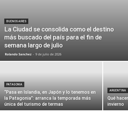
BUENOS AIRES
La Ciudad se consolida como el destino
más buscado del país para el fin de
semana largo de julio
Rolando Sanchez
-
9 de julio de 2026
PATAGONIA
ARGENTINA
“Pasa en Islandia, en Japón y lo tenemos en
la Patagonia”: arranca la temporada más
Qué hacer
única del turismo de termas
invierno