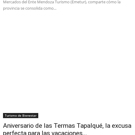
Mercados del Ente Mendoza Turismo (Emetur), comparte cómo la
provincia se consolida como...
Turismo de Bienestar
Aniversario de las Termas Tapalqué, la excusa
perfecta para las vacaciones...