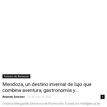
Turismo de Bienestar
Mendoza, un destino invernal de lujo que
combina aventura, gastronomía y...
Rolando Sanchez
-
25 de julio de 2025
0
Cristina Mengarelli, Directora de Promoción Turística e Inteligencia de