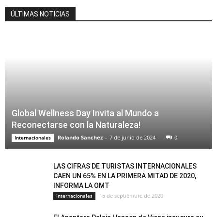
ÚLTIMAS NOTICIAS
Global Wellness Day Invita al Mundo a
Reconectarse con la Naturaleza!
Rolando Sanchez
-
7 de junio de 2024
0
Internacionales
LAS CIFRAS DE TURISTAS INTERNACIONALES
CAEN UN 65% EN LA PRIMERA MITAD DE 2020,
INFORMA LA OMT
15 de septiembre de 2020
Internacionales