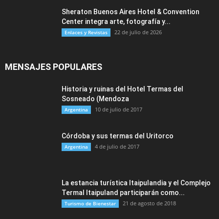
Sheraton Buenos Aires Hotel & Convention
Center integra arte, fotografía y...
22 de julio de 2026
Enlaces y Revistas
MENSAJES POPULARES
Historia y ruinas del Hotel Termas del
Sosneado (Mendoza
10 de julio de 2017
Argentina
Córdoba y sus termas del Uritorco
4 de julio de 2017
Argentina
La estancia turística Itaipulandia y el Complejo
Termal Itaipuland participarán como...
21 de agosto de 2018
Turismo de Bienestar