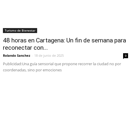
Turismo de Bienestar
48 horas en Cartagena: Un fin de semana para
reconectar con...
Rolando Sanchez
-
18 de junio de 2025
0
Publicidad:Una guía sensorial que propone recorrer la ciudad no por
coordenadas, sino por emociones