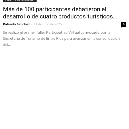
Más de 100 participantes debatieron el
desarrollo de cuatro productos turísticos...
Rolando Sanchez
-
11 de julio de 2025
0
Se realizó el primer Taller Participativo Virtual convocado por la
Secretaría de Turismo de Entre Ríos para avanzar en la consolidación
del...