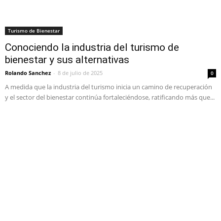
Turismo de Bienestar
Conociendo la industria del turismo de
bienestar y sus alternativas
Rolando Sanchez
-
8 de julio de 2025
0
A medida que la industria del turismo inicia un camino de recuperación
y el sector del bienestar continúa fortaleciéndose, ratificando más que...