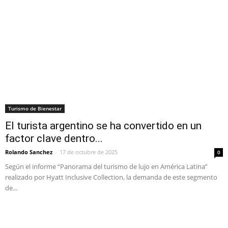
Turismo de Bienestar
El turista argentino se ha convertido en un
factor clave dentro...
Rolando Sanchez
-
17 de octubre de 2025
0
Según el informe “Panorama del turismo de lujo en América Latina”
realizado por Hyatt Inclusive Collection, la demanda de este segmento
de...