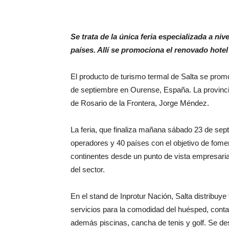
Se trata de la única feria especializada a n
países. Allí se promociona el renovado hotel
El producto de turismo termal de Salta se promo
de septiembre en Ourense, España. La provincia
de Rosario de la Frontera, Jorge Méndez.
La feria, que finaliza mañana sábado 23 de sep
operadores y 40 países con el objetivo de fomen
continentes desde un punto de vista empresarial,
del sector.
En el stand de Inprotur Nación, Salta distribuye 
servicios para la comodidad del huésped, cont
además piscinas, cancha de tenis y golf. Se des