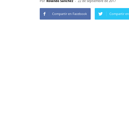
Por
Rolando Sanchez
-
22 de septiembre de 2017
Compartir en Facebook
Compartir en