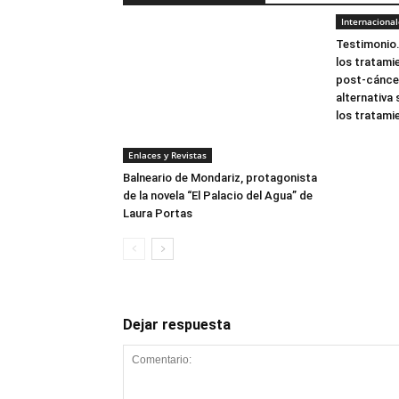
Internacional
Testimonio.
los tratamie
post-cáncer
alternativa
los tratami
Enlaces y Revistas
Balneario de Mondariz, protagonista
de la novela “El Palacio del Agua” de
Laura Portas
Dejar respuesta