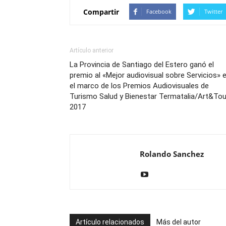
Compartir
Facebook
Twitter
Artículo anterior
La Provincia de Santiago del Estero ganó el
premio al «Mejor audiovisual sobre Servicios» 
el marco de los Premios Audiovisuales de
Turismo Salud y Bienestar Termatalia/Art&Tou
2017
Rolando Sanchez
Artículo relacionados
Más del autor