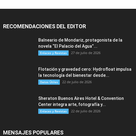
RECOMENDACIONES DEL EDITOR
Balneario de Mondariz, protagonista de la
novela “El Palacio del Agua”...
27 de julio de 2026
Enlaces y Revistas
Flotación y gravedad cero: Hydrofloat impulsa
la tecnología del bienestar desde...
22 de julio de 2026
Datos Útiles
Sheraton Buenos Aires Hotel & Convention
Center integra arte, fotografía y...
22 de julio de 2026
Enlaces y Revistas
MENSAJES POPULARES