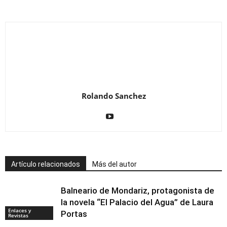
Rolando Sanchez
Artículo relacionados
Más del autor
Balneario de Mondariz, protagonista de
la novela “El Palacio del Agua” de Laura
Enlaces y
Portas
Revistas