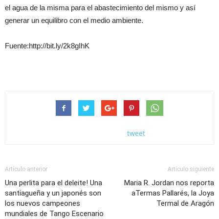
el agua de la misma para el abastecimiento del mismo y así
generar un equilibro con el medio ambiente.
Fuente:http://bit.ly/2k8gIhK
tweet
Artículo anterior
Artículo siguiente
Una perlita para el deleite! Una
Maria R. Jordan nos reporta
santiagueña y un japonés son
aTermas Pallarés, la Joya
los nuevos campeones
Termal de Aragón
mundiales de Tango Escenario