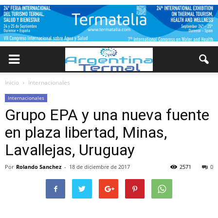
Inicio
Internacionales
Internacionales
Grupo EPA y una nueva fuente
en plaza libertad, Minas,
Lavallejas, Uruguay
Por
Rolando Sanchez
-
18 de diciembre de 2017
2571
0