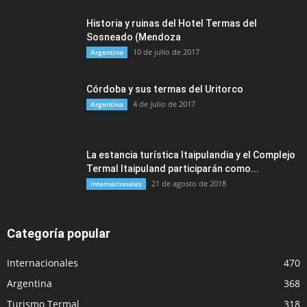
Historia y ruinas del Hotel Termas del
Sosneado (Mendoza
10 de julio de 2017
Argentina
Córdoba y sus termas del Uritorco
4 de julio de 2017
Argentina
La estancia turística Itaipulandia y el Complejo
Termal Itaipuland participarán como...
21 de agosto de 2018
Internacionales
Categoría popular
Internacionales
470
Argentina
368
Turismo Termal
318