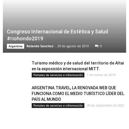
Congreso Internacional de Estética y Salud
#riohondo2019
Rolando Sanchez
-
29 de agosto de 2019
0
Argentina
Turismo médico y de salud del territorio de Altai
en la exposición internacional MITT.
1 de marzo de 2019
Portales de servicios e información
ARGENTINA.TRAVEL, LA RENOVADA WEB QUE
FUNCIONA COMO EL MEDIO TURÍSTICO LÍDER DEL
PAÍS AL MUNDO
28 de septiembre de 2021
Portales de servicios e información