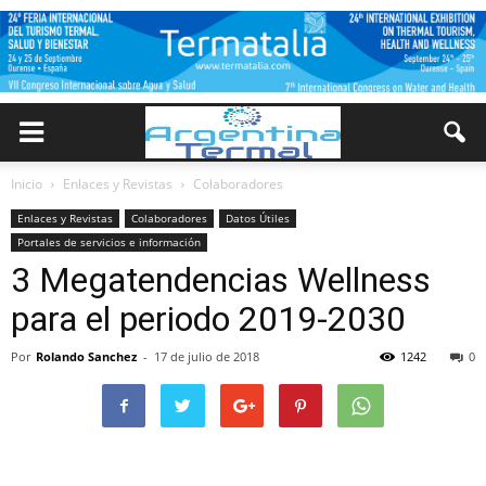
Inicio
Enlaces y Revistas
Colaboradores
Enlaces y Revistas
Colaboradores
Datos Útiles
Portales de servicios e información
3 Megatendencias Wellness
para el periodo 2019-2030
Por
Rolando Sanchez
-
17 de julio de 2018
1242
0