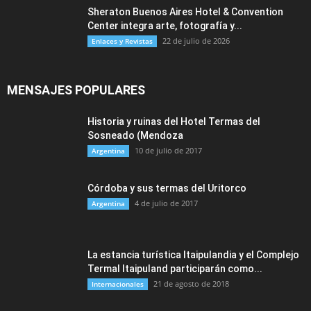
Sheraton Buenos Aires Hotel & Convention
Center integra arte, fotografía y...
22 de julio de 2026
Enlaces y Revistas
MENSAJES POPULARES
Historia y ruinas del Hotel Termas del
Sosneado (Mendoza
10 de julio de 2017
Argentina
Córdoba y sus termas del Uritorco
4 de julio de 2017
Argentina
La estancia turística Itaipulandia y el Complejo
Termal Itaipuland participarán como...
21 de agosto de 2018
Internacionales