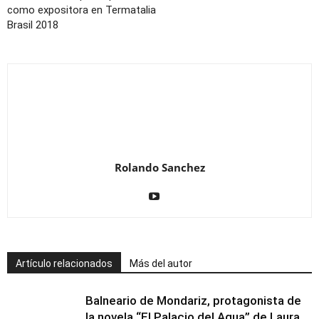
como expositora en Termatalia
Brasil 2018
Rolando Sanchez
Artículo relacionados
Más del autor
Balneario de Mondariz, protagonista de
la novela “El Palacio del Agua” de Laura