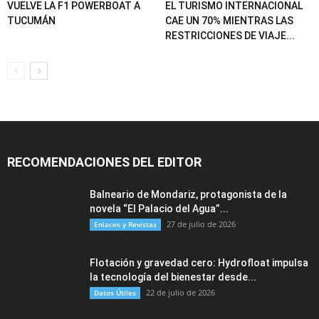
VUELVE LA F1 POWERBOAT A
EL TURISMO INTERNACIONAL
TUCUMÁN
CAE UN 70% MIENTRAS LAS
RESTRICCIONES DE VIAJE...
RECOMENDACIONES DEL EDITOR
Balneario de Mondariz, protagonista de la
novela “El Palacio del Agua”...
27 de julio de 2026
Enlaces y Revistas
Flotación y gravedad cero: Hydrofloat impulsa
la tecnología del bienestar desde...
22 de julio de 2026
Datos Útiles