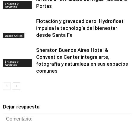
Enlaces y
Portas
Revistas
Flotación y gravedad cero: Hydrofloat
impulsa la tecnología del bienestar
desde Santa Fe
Datos Útiles
Sheraton Buenos Aires Hotel &
Convention Center integra arte,
Enlaces y
fotografía y naturaleza en sus espacios
Revistas
comunes
Dejar respuesta