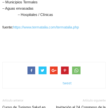
– Municipios Termales
– Aguas envasadas
– Hospitales / Clínicas
fuente:
https://www.termatalia.com/termatalia.php
tweet
Artículo anterior
Artículo siguiente
Curso de Turismo Salud en
Invitación al 24. Congreso de la