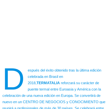
D
espués del éxito obtenido tras la última edición
celebrada en Brasil en
2018,
TERMATALIA
reforzará su carácter de
puente termal entre Euroasia y América con la
celebración de una nueva edición en Europa. Se convertirá de
nuevo en un CENTRO DE NEGOCIOS y CONOCIMIENTO que
reunirá a profesionales de más de 30 países. Se celebrará entre