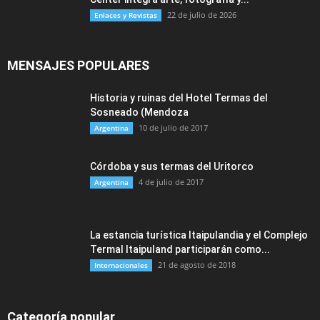
22 de julio de 2026
Enlaces y Revistas
MENSAJES POPULARES
Historia y ruinas del Hotel Termas del
Sosneado (Mendoza
10 de julio de 2017
Argentina
Córdoba y sus termas del Uritorco
4 de julio de 2017
Argentina
La estancia turística Itaipulandia y el Complejo
Termal Itaipuland participarán como...
21 de agosto de 2018
Internacionales
Categoría popular