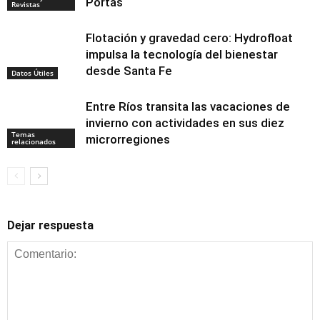
Portas
Revistas
Flotación y gravedad cero: Hydrofloat
impulsa la tecnología del bienestar
desde Santa Fe
Datos Útiles
Entre Ríos transita las vacaciones de
invierno con actividades en sus diez
Temas
microrregiones
relacionados
Dejar respuesta