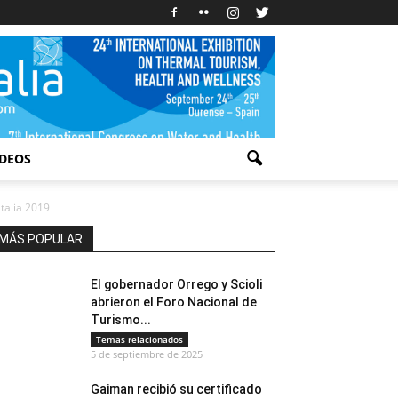
IDEOS
talia 2019
MÁS POPULAR
El gobernador Orrego y Scioli
abrieron el Foro Nacional de
Turismo...
Temas relacionados
5 de septiembre de 2025
Gaiman recibió su certificado