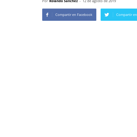
Por
Rolando Sanchez
-
12 de agosto de 2019
Compartir en Facebook
Compartir en