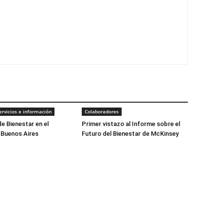
ervicios e información
Colaboradores
e Bienestar en el
Primer vistazo al Informe sobre el
 Buenos Aires
Futuro del Bienestar de McKinsey