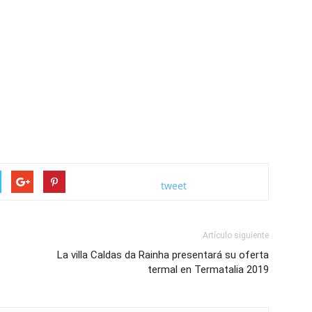
tweet
Artículo siguiente
La villa Caldas da Rainha presentará su oferta
termal en Termatalia 2019