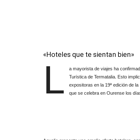
«Hoteles que te sientan bien»
L
a mayorista de viajes ha confirma
Turística de Termatalia. Esto imp
expositoras en la 19ª edición de la
que se celebra en Ourense los día