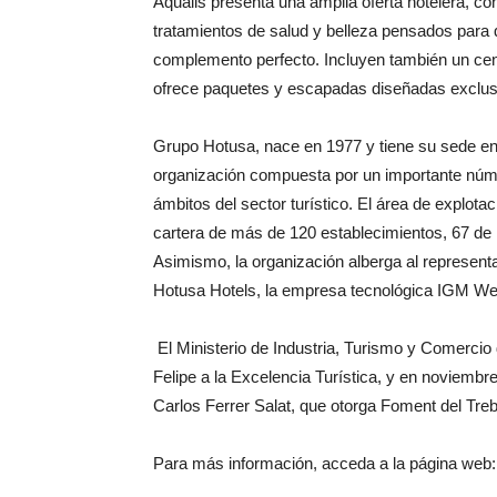
Aqualis presenta una amplia oferta hotelera, c
tratamientos de salud y belleza pensados para qu
complemento perfecto. Incluyen también un centro
ofrece paquetes y escapadas diseñadas exclusiv
Grupo Hotusa, nace en 1977 y tiene su sede e
organización compuesta por un importante núm
ámbitos del sector turístico. El área de explot
cartera de más de 120 establecimientos, 67 de 
Asimismo, la organización alberga al representa
Hotusa Hotels, la empresa tecnológica IGM Web 
El Ministerio de Industria, Turismo y Comercio
Felipe a la Excelencia Turística, y en noviembr
Carlos Ferrer Salat, que otorga Foment del Treba
Para más información, acceda a la página web