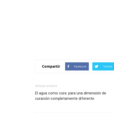
Compartir
Facebook
Twitter
Artículo anterior
El agua como cura: para una dimensión de
curación completamente diferente