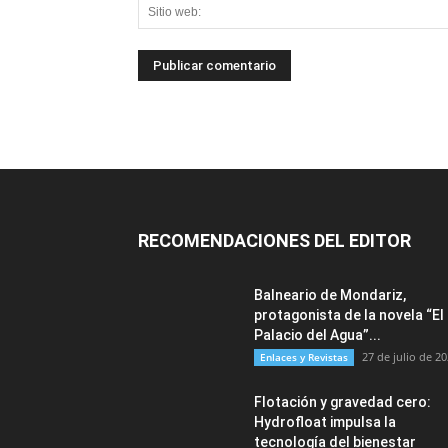
RECOMENDACIONES DEL EDITOR
Balneario de Mondariz,
protagonista de la novela “El
Palacio del Agua”...
27 de julio de 2
Enlaces y Revistas
Flotación y gravedad cero:
Hydrofloat impulsa la
tecnología del bienestar