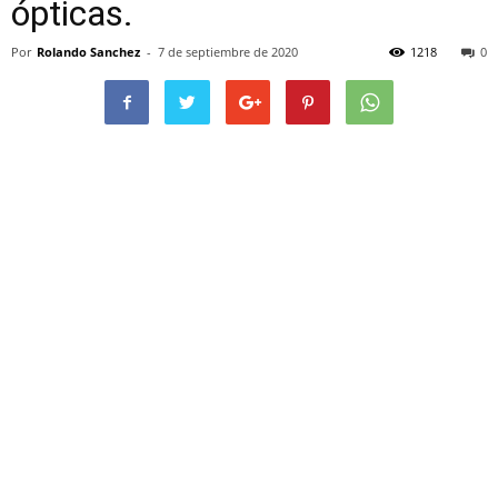
ópticas.
Por
Rolando Sanchez
-
7 de septiembre de 2020
1218
0