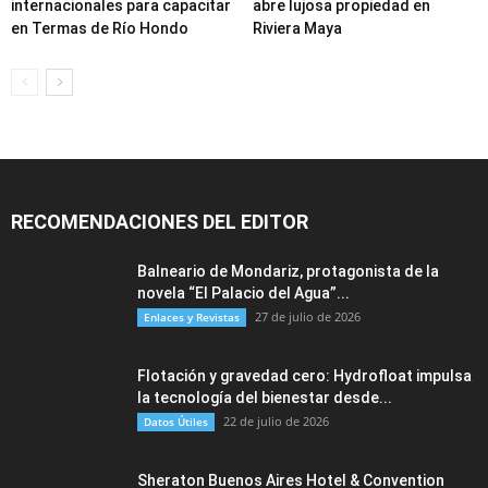
internacionales para capacitar
abre lujosa propiedad en
en Termas de Río Hondo
Riviera Maya
RECOMENDACIONES DEL EDITOR
Balneario de Mondariz, protagonista de la
novela “El Palacio del Agua”...
27 de julio de 2026
Enlaces y Revistas
Flotación y gravedad cero: Hydrofloat impulsa
la tecnología del bienestar desde...
22 de julio de 2026
Datos Útiles
Sheraton Buenos Aires Hotel & Convention