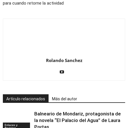
para cuando retorne la actividad
Rolando Sanchez
Artículo relacionados
Más del autor
Balneario de Mondariz, protagonista de
la novela “El Palacio del Agua” de Laura
Enlaces y
Portas
Revistas