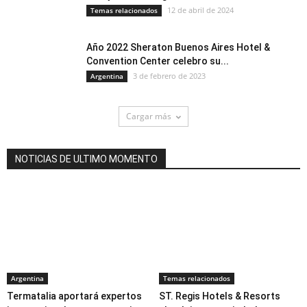
12 de abril de 2024
Temas relacionados
Año 2022 Sheraton Buenos Aires Hotel &
Convention Center celebro su...
3 de febrero de 2023
Argentina
Cargar más
NOTICIAS DE ULTIMO MOMENTO
Argentina
Temas relacionados
Termatalia aportará expertos
ST. Regis Hotels & Resorts