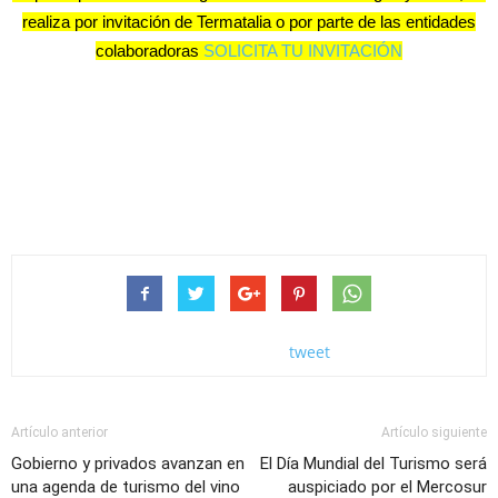
realiza por invitación de Termatalia o por parte de las entidades
colaboradoras
SOLICITA TU INVITACIÓN
tweet
Artículo anterior
Artículo siguiente
Gobierno y privados avanzan en
El Día Mundial del Turismo será
una agenda de turismo del vino
auspiciado por el Mercosur