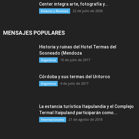
Center integra arte, fotografía y...
22 de julio de 2026
Enlaces y Revistas
MENSAJES POPULARES
Historia y ruinas del Hotel Termas del
Sosneado (Mendoza
10 de julio de 2017
Argentina
Córdoba y sus termas del Uritorco
4 de julio de 2017
Argentina
La estancia turística Itaipulandia y el Complejo
Termal Itaipuland participarán como...
21 de agosto de 2018
Internacionales