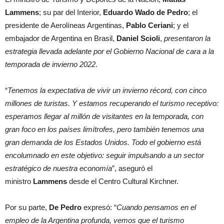
Lammens
; su par del Interior,
Eduardo Wado de Pedro
; el
presidente de Aerolíneas Argentinas,
Pablo Ceriani
; y el
embajador de Argentina en Brasil,
Daniel Scioli
,
presentaron la
estrategia llevada adelante por el Gobierno Nacional de cara a la
temporada de invierno 2022
.
“
Tenemos la expectativa de vivir un invierno récord, con cinco
millones de turistas. Y estamos recuperando el turismo receptivo:
esperamos llegar al millón de visitantes en la temporada, con
gran foco en los países limítrofes, pero también tenemos una
gran demanda de los Estados Unidos. Todo el gobierno está
encolumnado en este objetivo: seguir impulsando a un sector
estratégico de nuestra economía
”, aseguró el
ministro
Lammens
desde el Centro Cultural Kirchner.
Por su parte,
De Pedro
expresó: “
Cuando pensamos en el
empleo de la Argentina profunda, vemos que el turismo