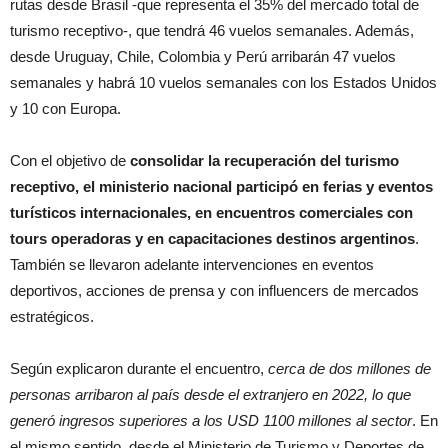
rutas desde Brasil -que representa el 35% del mercado total de
turismo receptivo-, que tendrá 46 vuelos semanales. Además,
desde Uruguay, Chile, Colombia y Perú arribarán 47 vuelos
semanales y habrá 10 vuelos semanales con los Estados Unidos
y 10 con Europa.
Con el objetivo de
consolidar la recuperación del turismo
receptivo, el ministerio nacional participó en ferias y eventos
turísticos internacionales, en encuentros comerciales con
tours operadoras y en capacitaciones destinos argentinos
.
También se llevaron adelante intervenciones en eventos
deportivos, acciones de prensa y con influencers de mercados
estratégicos.
Según explicaron durante el encuentro,
cerca de dos millones de
personas arribaron al país desde el extranjero en 2022, lo que
generó ingresos superiores a los USD 1100 millones al sector
. En
el mismo sentido, desde el Ministerio de Turismo y Deportes de