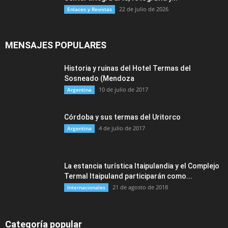
22 de julio de 2026
Enlaces y Revistas
MENSAJES POPULARES
Historia y ruinas del Hotel Termas del
Sosneado (Mendoza
10 de julio de 2017
Argentina
Córdoba y sus termas del Uritorco
4 de julio de 2017
Argentina
La estancia turística Itaipulandia y el Complejo
Termal Itaipuland participarán como...
21 de agosto de 2018
Internacionales
Categoría popular