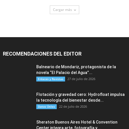
Cargar más
RECOMENDACIONES DEL EDITOR
Balneario de Mondariz, protagonista de la
novela “El Palacio del Agua”...
27 de julio de 2026
Enlaces y Revistas
Flotación y gravedad cero: Hydrofloat impulsa
la tecnología del bienestar desde...
22 de julio de 2026
Datos Útiles
Sheraton Buenos Aires Hotel & Convention
Center integra arte, fotografía y...