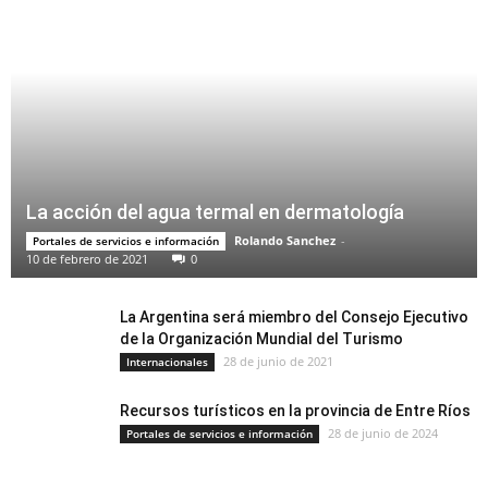
La acción del agua termal en dermatología
Rolando Sanchez
-
Portales de servicios e información
10 de febrero de 2021
0
La Argentina será miembro del Consejo Ejecutivo
de la Organización Mundial del Turismo
28 de junio de 2021
Internacionales
Recursos turísticos en la provincia de Entre Ríos
28 de junio de 2024
Portales de servicios e información