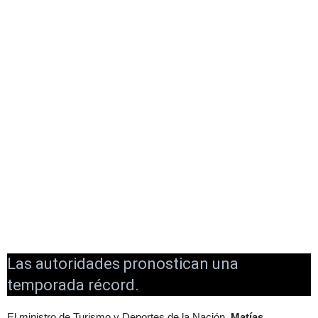
Las autoridades pronostican una
temporada récord.
El ministro de Turismo y Deportes de la Nación,
Matías