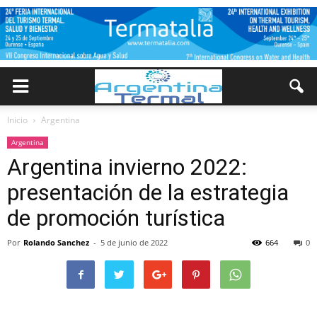
Inicio
Argentina
Argentina
Argentina invierno 2022:
presentación de la estrategia
de promoción turística
Por
Rolando Sanchez
-
5 de junio de 2022
664
0