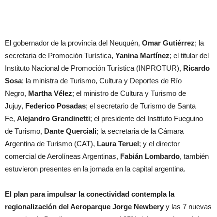
El gobernador de la provincia del Neuquén,
Omar Gutiérrez
; la
secretaria de Promoción Turística,
Yanina Martínez
; el titular del
Instituto Nacional de Promoción Turística (INPROTUR),
Ricardo
Sosa
; la ministra de Turismo, Cultura y Deportes de Río
Negro,
Martha Vélez
; el ministro de Cultura y Turismo de
Jujuy,
Federico Posadas
; el secretario de Turismo de Santa
Fe,
Alejandro Grandinetti
; el presidente del Instituto Fueguino
de Turismo,
Dante Querciali
; la secretaria de la Cámara
Argentina de Turismo (CAT),
Laura Teruel
; y el director
comercial de Aerolíneas Argentinas,
Fabián Lombardo
, también
estuvieron presentes en la jornada en la capital argentina.
El plan para impulsar la conectividad contempla la
regionalización del Aeroparque Jorge Newbery
y las 7 nuevas