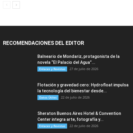
RECOMENDACIONES DEL EDITOR
Balneario de Mondariz, protagonista de la
novela “El Palacio del Agua”...
27 de julio de 2026
Enlaces y Revistas
Flotación y gravedad cero: Hydrofloat impulsa
la tecnología del bienestar desde...
22 de julio de 2026
Datos Útiles
Sheraton Buenos Aires Hotel & Convention
Center integra arte, fotografía y...
22 de julio de 2026
Enlaces y Revistas