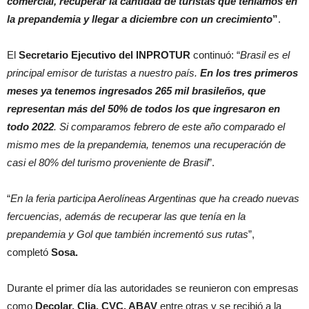
comercial, recuperar la cantidad de turistas que teníamos en
la prepandemia y llegar a diciembre con un crecimiento
”
.
El
Secretario Ejecutivo del INPROTUR
continuó: “
Brasil es el
principal emisor de turistas a nuestro país.
En los tres primeros
meses ya tenemos ingresados 265 mil brasileños, que
representan más del 50% de todos los que ingresaron en
todo 2022
. Si comparamos febrero de este año comparado el
mismo mes de la prepandemia, tenemos una recuperación de
casi el 80% del turismo proveniente de Brasil
”.
“
En la feria participa Aerolíneas Argentinas que ha creado nuevas
fercuencias, además de recuperar las que tenía en la
prepandemia y Gol que también incrementó sus rutas
”,
completó
Sosa.
Durante el primer día las autoridades se reunieron con empresas
como
Decolar, Clia, CVC, ABAV
entre otras y se recibió a la