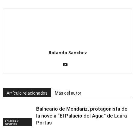
Rolando Sanchez
Artículo relacionados
Más del autor
Balneario de Mondariz, protagonista de
la novela “El Palacio del Agua” de Laura
Enlaces y
Portas
Revistas