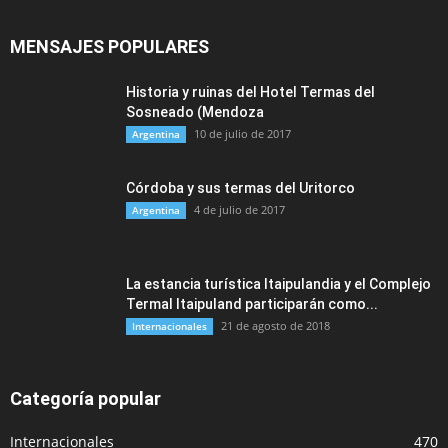
MENSAJES POPULARES
Historia y ruinas del Hotel Termas del
Sosneado (Mendoza
10 de julio de 2017
Argentina
Córdoba y sus termas del Uritorco
4 de julio de 2017
Argentina
La estancia turística Itaipulandia y el Complejo
Termal Itaipuland participarán como...
21 de agosto de 2018
Internacionales
Categoría popular
Internacionales
470