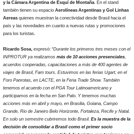
y la Cámara Argentina de Esquí de Montaña
. En el stand
también tienen su espacio
Aerolíneas Argentinas y Gol Linhas
Aereas
quienes muestran la conectividad desde Brasil hacia el
país y las novedades en cuanto a nuevas rutas y promociones
para los turistas.
Ricardo Sosa,
expresó: “
Durante los primeros tres meses con el
INPROTUR ya realizamos
más de 10 acciones presenciales
,
acuerdos cooperadas, capacitaciones a más de 400 agentes de
viajes de Brasil, Fam tours. Estuvimos en las ferias Ugart, en el
Foro Panrotas, en LACTE, en la Feria Trade Show. También
tenemos el acuerdo con el PGA Tour Latinoamericano y
participamos en la fecha en San Palo. Y tenemos muchas
acciones más en abril y mayo, en Brasilia, Goiana, Campo
Grande, Rio de Janeiro Belo Horizonte, Fortaleza, Recife y Natal.
En solo un semestre cubriremos todo Brasil.
Es la muestra de la
decisión de consolidar a Brasil como el primer socio