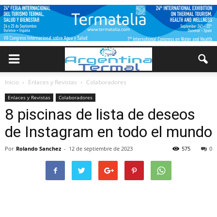
Inicio
Enlaces y Revistas
Colaboradores
Enlaces y Revistas
Colaboradores
8 piscinas de lista de deseos
de Instagram en todo el mundo
Por
Rolando Sanchez
-
12 de septiembre de 2023
575
0