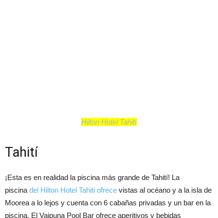
Hilton Hotel Tahití
Tahití
¡Esta es en realidad la piscina más grande de Tahití! La
piscina
del Hilton Hotel Tahiti ofrece
vistas al océano y a la isla de
Moorea a lo lejos y cuenta con 6 cabañas privadas y un bar en la
piscina. El Vaipuna Pool Bar ofrece aperitivos y bebidas