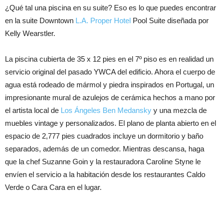
¿Qué tal una piscina en su suite? Eso es lo que puedes encontrar
en la suite Downtown
L.A. Proper Hotel
Pool Suite diseñada por
Kelly Wearstler.
La piscina cubierta de 35 x 12 pies en el 7º piso es en realidad un
servicio original del pasado YWCA del edificio. Ahora el cuerpo de
agua está rodeado de mármol y piedra inspirados en Portugal, un
impresionante mural de azulejos de cerámica hechos a mano por
el artista local de
Los Ángeles Ben Medansky
y una mezcla de
muebles vintage y personalizados. El plano de planta abierto en el
espacio de 2,777 pies cuadrados incluye un dormitorio y baño
separados, además de un comedor. Mientras descansa, haga
que la chef Suzanne Goin y la restauradora Caroline Styne le
envíen el servicio a la habitación desde los restaurantes Caldo
Verde o Cara Cara en el lugar.