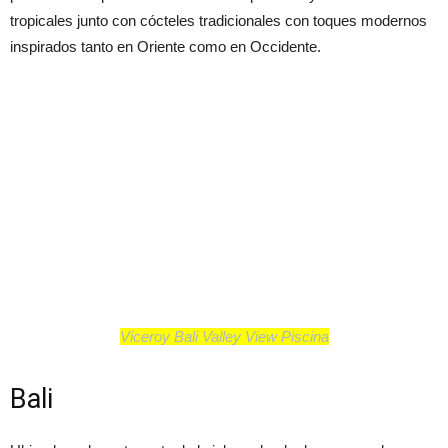
tropicales junto con cócteles tradicionales con toques modernos
inspirados tanto en Oriente como en Occidente.
Viceroy Bali Valley View Piscina
Bali