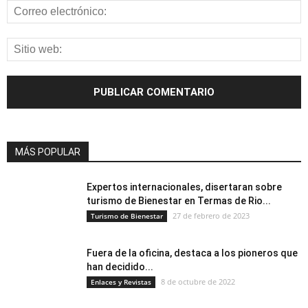
MÁS POPULAR
Expertos internacionales, disertaran sobre
turismo de Bienestar en Termas de Rio...
27 de febrero de 2023
Turismo de Bienestar
Fuera de la oficina, destaca a los pioneros que
han decidido...
8 de octubre de 2022
Enlaces y Revistas