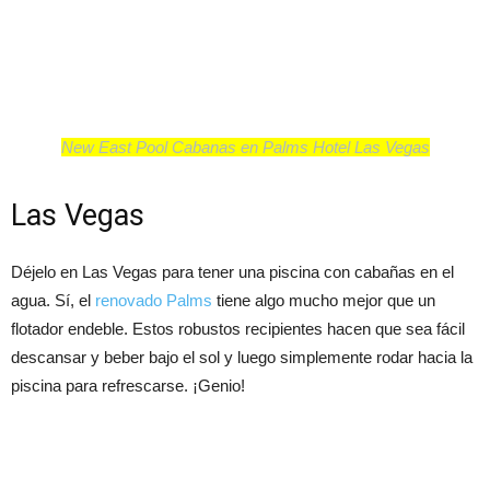
New East Pool Cabanas en Palms Hotel Las Vegas
Las Vegas
Déjelo en Las Vegas para tener una piscina con cabañas en el
agua. Sí, el
renovado Palms
tiene algo mucho mejor que un
flotador endeble. Estos robustos recipientes hacen que sea fácil
descansar y beber bajo el sol y luego simplemente rodar hacia la
piscina para refrescarse. ¡Genio!