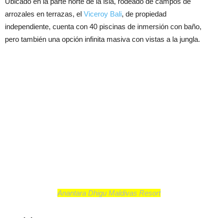
Ubicado en la parte norte de la isla, rodeado de campos de
arrozales en terrazas, el
Viceroy Bali
, de propiedad
independiente, cuenta con 40 piscinas de inmersión con baño,
pero también una opción infinita masiva con vistas a la jungla.
Anantara Dhigu Maldivas Resort