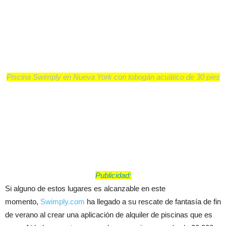
Piscina Swimply en Nueva York con tobogán acuático de 30 pies
Publicidad:
Si alguno de estos lugares es alcanzable en este
momento,
Swimply.com
ha llegado a su rescate de fantasía de fin
de verano al crear una aplicación de alquiler de piscinas que es