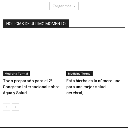
Cargar más
NOTICIAS DE ULTIMO MOMENTO
Medicina Termal
Medicina Termal
Todo preparado para el 2º
Esta hierba es la número uno
Congreso Internacional sobre
para una mejor salud
Agua y Salud...
cerebral,...