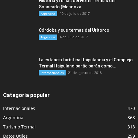
Historia y ruinas del Hotel Termas del
Sosneado (Mendoza
10 de julio de 2017
Argentina
Córdoba y sus termas del Uritorco
4 de julio de 2017
Argentina
La estancia turística Itaipulandia y el Complejo
Termal Itaipuland participarán como...
21 de agosto de 2018
Internacionales
Categoría popular
Internacionales
470
Argentina
368
Turismo Termal
318
Datos Útiles
299