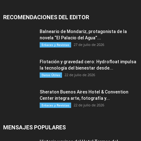
RECOMENDACIONES DEL EDITOR
Balneario de Mondariz, protagonista de la
novela “El Palacio del Agua”...
27 de julio de 2026
Enlaces y Revistas
Flotación y gravedad cero: Hydrofloat impulsa
la tecnología del bienestar desde...
22 de julio de 2026
Datos Útiles
Sheraton Buenos Aires Hotel & Convention
Center integra arte, fotografía y...
22 de julio de 2026
Enlaces y Revistas
MENSAJES POPULARES