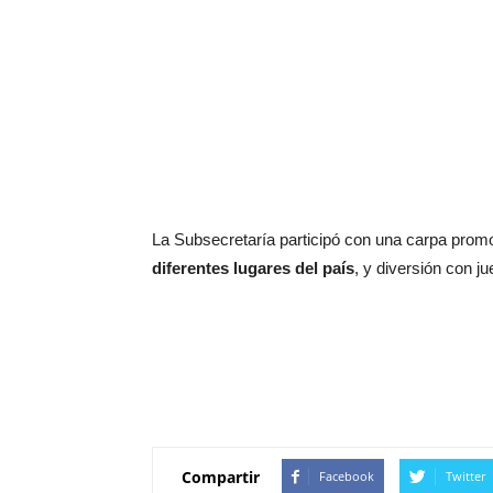
La Subsecretaría participó con una carpa prom
diferentes lugares del país
, y diversión con j
Compartir
Facebook
Twitter