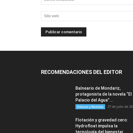
RECOMENDACIONES DEL EDITOR
Balneario de Mondariz,
protagonista de la novela “El
Palacio del Agua”...
27 de julio de 2
Enlaces y Revistas
Flotación y gravedad cero:
Hydrofloat impulsa la
tecnología del bienestar