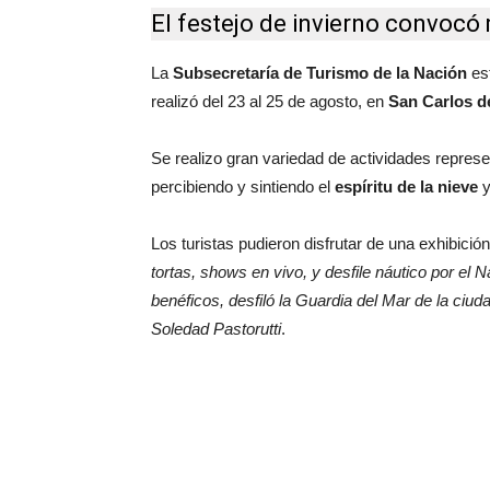
El festejo de invierno convocó 
La
Subsecretaría de Turismo de la Nación
es
realizó del 23 al 25 de agosto, en
San Carlos d
Se realizo gran variedad de actividades represe
percibiendo y sintiendo el
espíritu de la nieve
y
Los turistas pudieron disfrutar de una exhibició
tortas, shows en vivo, y desfile náutico por el
benéficos, desfiló la Guardia del Mar de la ciuda
Soledad Pastorutti
.