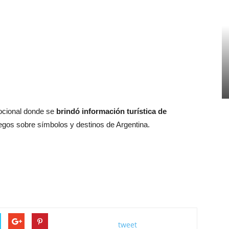
ocional donde se
brindó información turística de
uegos sobre símbolos y destinos de Argentina.
tweet