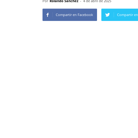
Por
Rolando Sanchez
-
4 de abril de 2025
Compartir en Facebook
Compartir en