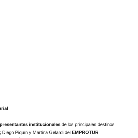
rial
presentantes institucionales
de los principales destinos
; Diego Piquín y Martina Gelardi del
EMPROTUR