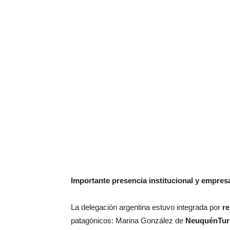
Importante presencia institucional y empresa
La delegación argentina estuvo integrada por
re
patagónicos: Marina González de
NeuquénTur