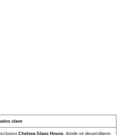
ados clave
 exclusivo
Chelsea Glass House
, donde se desarrollaron