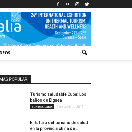
IDEOS
MÁS POPULAR
Turismo saludable Cuba: Los
baños de Elguea
2 de abril de 2017
Turismo Salud
El futuro del turismo de salud
en la provincia china de...