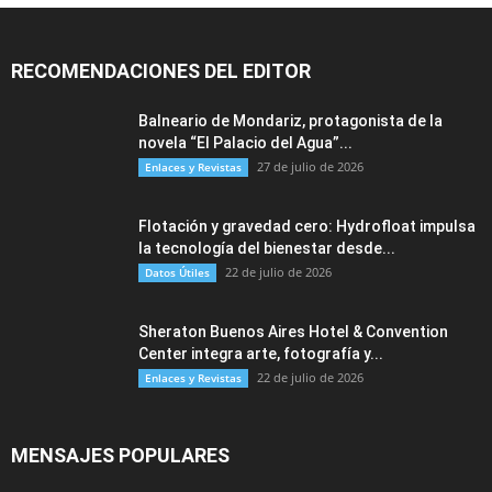
RECOMENDACIONES DEL EDITOR
Balneario de Mondariz, protagonista de la
novela “El Palacio del Agua”...
27 de julio de 2026
Enlaces y Revistas
Flotación y gravedad cero: Hydrofloat impulsa
la tecnología del bienestar desde...
22 de julio de 2026
Datos Útiles
Sheraton Buenos Aires Hotel & Convention
Center integra arte, fotografía y...
22 de julio de 2026
Enlaces y Revistas
MENSAJES POPULARES