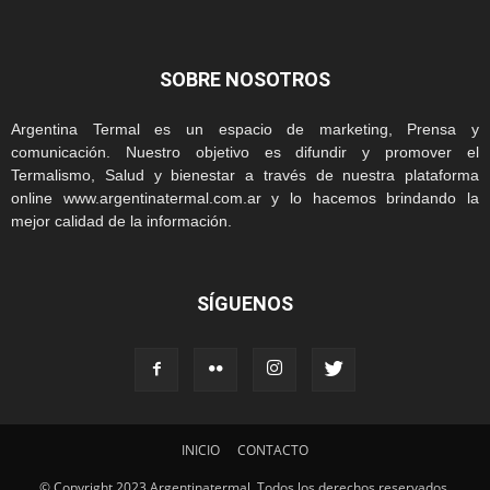
SOBRE NOSOTROS
Argentina Termal es un espacio de marketing, Prensa y
comunicación. Nuestro objetivo es difundir y promover el
Termalismo, Salud y bienestar a través de nuestra plataforma
online www.argentinatermal.com.ar y lo hacemos brindando la
mejor calidad de la información.
SÍGUENOS
INICIO
CONTACTO
© Copyright 2023 Argentinatermal. Todos los derechos reservados.