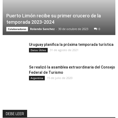
Puerto Limón recibe su primer crucero de la
temporada 2023-2024
Rolando Sanchez
-
30 de octubre de 2023
0
Colaboradores
Uruguay planifica la próxima temporada turística
31 de agosto de 2021
Datos Útiles
Se realizó la asamblea extraordinaria del Consejo
Federal de Turismo
15 de julio de 2020
Argentina
DEBE LEER