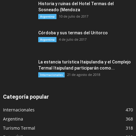
Historia y ruinas del Hotel Termas del
Sosneado (Mendoza
10 de julio de 2017
Argentina
Córdoba y sus termas del Uritorco
4 de julio de 2017
Argentina
La estancia turística Itaipulandia y el Complejo
Termal Itaipuland participarán como...
21 de agosto de 2018
Internacionales
Categoría popular
Internacionales
470
Argentina
368
Turismo Termal
318