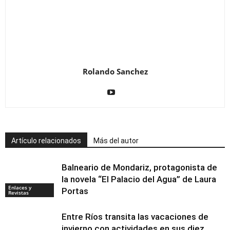
Rolando Sanchez
Artículo relacionados
Más del autor
Balneario de Mondariz, protagonista de
la novela “El Palacio del Agua” de Laura
Enlaces y
Portas
Revistas
Entre Ríos transita las vacaciones de
invierno con actividades en sus diez