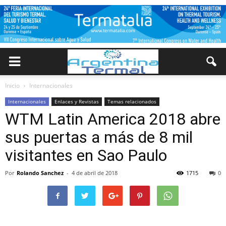
Inicio
Internacionales
Internacionales
Enlaces y Revistas
Temas relacionados
WTM Latin America 2018 abre
sus puertas a más de 8 mil
visitantes en Sao Paulo
Por
Rolando Sanchez
-
4 de abril de 2018
1715
0