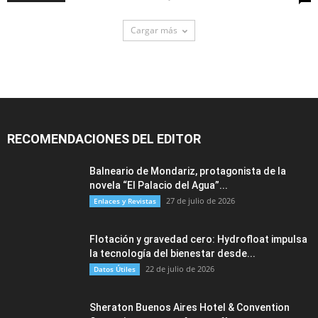
Cargar más
RECOMENDACIONES DEL EDITOR
Balneario de Mondariz, protagonista de la
novela “El Palacio del Agua”...
27 de julio de 2026
Enlaces y Revistas
Flotación y gravedad cero: Hydrofloat impulsa
la tecnología del bienestar desde...
22 de julio de 2026
Datos Útiles
Sheraton Buenos Aires Hotel & Convention