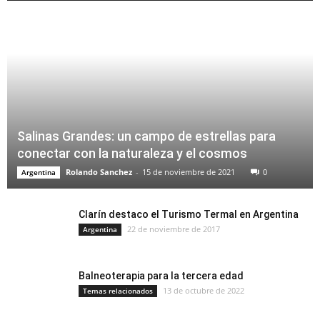
Salinas Grandes: un campo de estrellas para
conectar con la naturaleza y el cosmos
Rolando Sanchez
-
15 de noviembre de 2021
0
Argentina
Clarín destaco el Turismo Termal en Argentina
22 de noviembre de 2017
Argentina
Balneoterapia para la tercera edad
13 de octubre de 2022
Temas relacionados