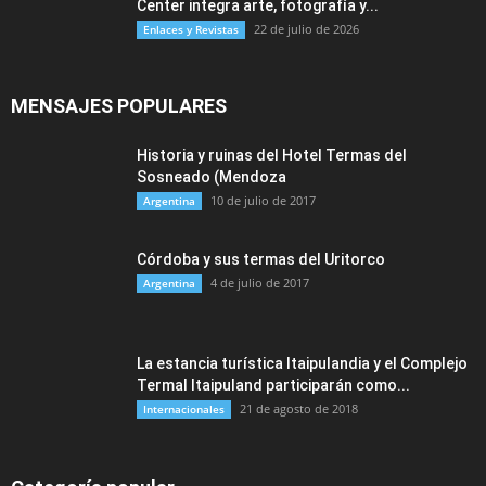
Center integra arte, fotografía y...
22 de julio de 2026
Enlaces y Revistas
MENSAJES POPULARES
Historia y ruinas del Hotel Termas del
Sosneado (Mendoza
10 de julio de 2017
Argentina
Córdoba y sus termas del Uritorco
4 de julio de 2017
Argentina
La estancia turística Itaipulandia y el Complejo
Termal Itaipuland participarán como...
21 de agosto de 2018
Internacionales