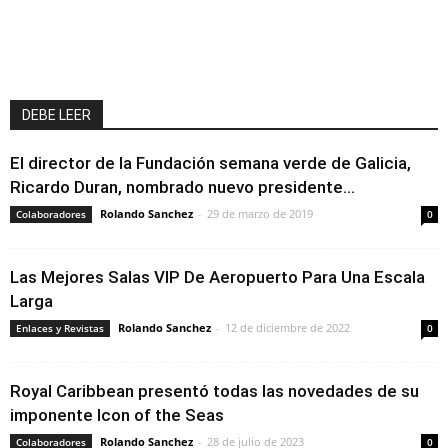
DEBE LEER
El director de la Fundación semana verde de Galicia,
Ricardo Duran, nombrado nuevo presidente...
Rolando Sanchez
-
29 de marzo de 2019
Colaboradores
0
Las Mejores Salas VIP De Aeropuerto Para Una Escala
Larga
Rolando Sanchez
-
12 de diciembre de 2022
Enlaces y Revistas
0
Royal Caribbean presentó todas las novedades de su
imponente Icon of the Seas
Rolando Sanchez
-
28 de julio de 2023
Colaboradores
0