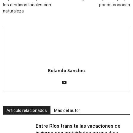
los destinos locales con
pocos conocen
naturaleza
Rolando Sanchez
Artículo relacionados
Más del autor
Entre Ríos transita las vacaciones de
invierno con actividades en sus diez