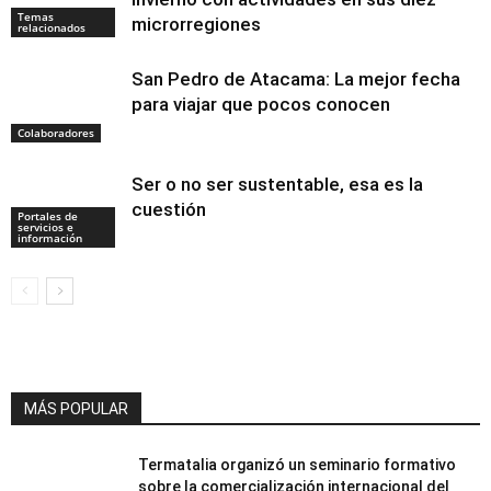
Temas
microrregiones
relacionados
San Pedro de Atacama: La mejor fecha
para viajar que pocos conocen
Colaboradores
Ser o no ser sustentable, esa es la
cuestión
Portales de
servicios e
información
MÁS POPULAR
Termatalia organizó un seminario formativo
sobre la comercialización internacional del