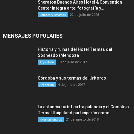
Sheraton Buenos Aires Hotel & Convention
Center integra arte, fotografía y...
22 de julio de 2026
Enlaces y Revistas
MENSAJES POPULARES
Historia y ruinas del Hotel Termas del
Sosneado (Mendoza
10 de julio de 2017
Argentina
Córdoba y sus termas del Uritorco
4 de julio de 2017
Argentina
La estancia turística Itaipulandia y el Complejo
Termal Itaipuland participarán como...
21 de agosto de 2018
Internacionales