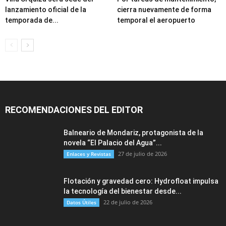
lanzamiento oficial de la
cierra nuevamente de forma
temporada de...
temporal el aeropuerto
RECOMENDACIONES DEL EDITOR
Balneario de Mondariz, protagonista de la
novela “El Palacio del Agua”...
27 de julio de 2026
Enlaces y Revistas
Flotación y gravedad cero: Hydrofloat impulsa
la tecnología del bienestar desde...
22 de julio de 2026
Datos Útiles