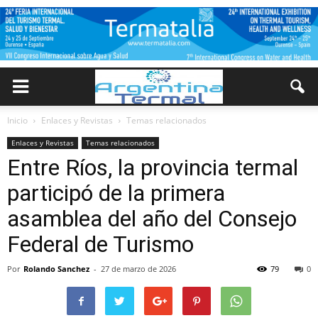
Inicio
Enlaces y Revistas
Temas relacionados
Enlaces y Revistas
Temas relacionados
Entre Ríos, la provincia termal
participó de la primera
asamblea del año del Consejo
Federal de Turismo
Por
Rolando Sanchez
-
27 de marzo de 2026
79
0