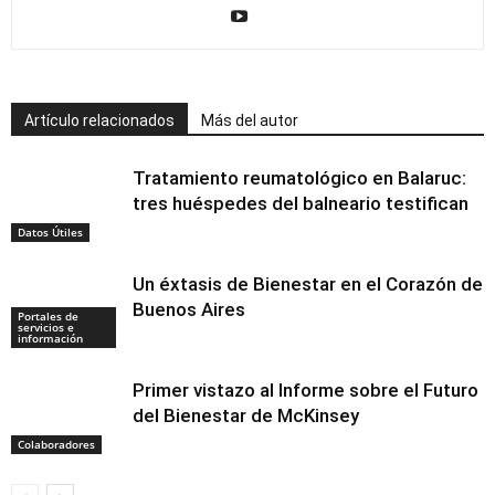
Artículo relacionados
Más del autor
Tratamiento reumatológico en Balaruc:
tres huéspedes del balneario testifican
Datos Útiles
Un éxtasis de Bienestar en el Corazón de
Buenos Aires
Portales de
servicios e
información
Primer vistazo al Informe sobre el Futuro
del Bienestar de McKinsey
Colaboradores