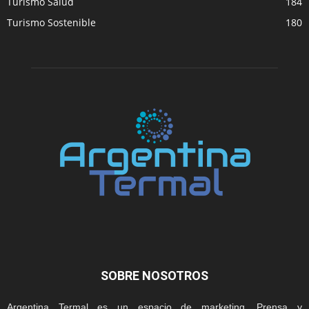
Turismo Salud
184
Turismo Sostenible
180
SOBRE NOSOTROS
Argentina Termal es un espacio de marketing, Prensa y