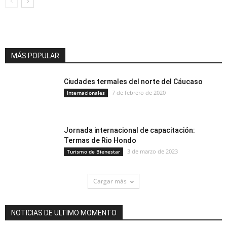
MÁS POPULAR
Ciudades termales del norte del Cáucaso
7 de febrero de 2020
Internacionales
Jornada internacional de capacitación:
Termas de Rio Hondo
3 de marzo de 2023
Turismo de Bienestar
Cargar más
NOTICIAS DE ULTIMO MOMENTO