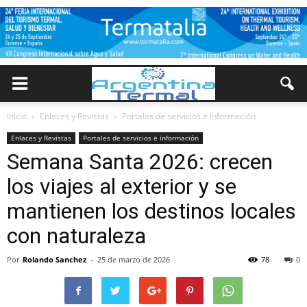
Inicio
Enlaces y Revistas
Portales de servicios e información
Enlaces y Revistas
Portales de servicios e información
Semana Santa 2026: crecen
los viajes al exterior y se
mantienen los destinos locales
con naturaleza
Por
Rolando Sanchez
-
25 de marzo de 2026
78
0