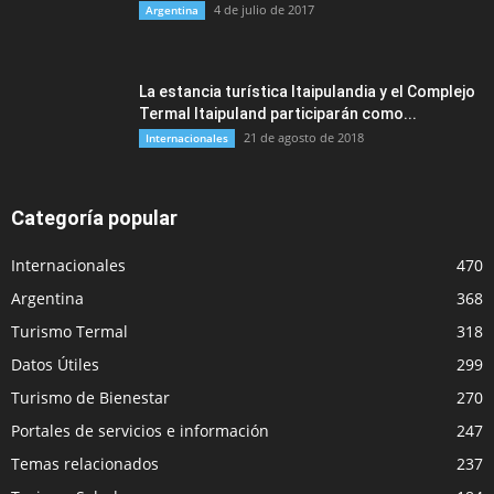
4 de julio de 2017
Argentina
La estancia turística Itaipulandia y el Complejo
Termal Itaipuland participarán como...
21 de agosto de 2018
Internacionales
Categoría popular
Internacionales
470
Argentina
368
Turismo Termal
318
Datos Útiles
299
Turismo de Bienestar
270
Portales de servicios e información
247
Temas relacionados
237