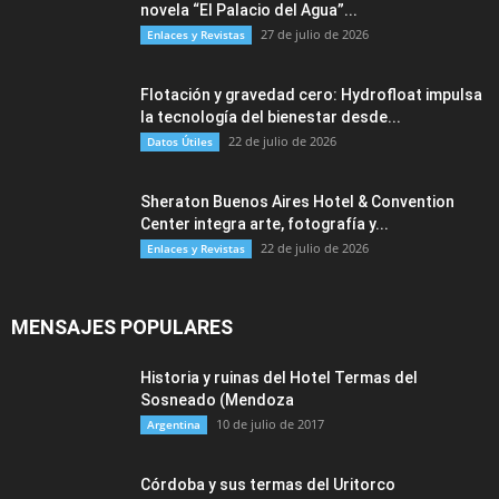
novela “El Palacio del Agua”...
27 de julio de 2026
Enlaces y Revistas
Flotación y gravedad cero: Hydrofloat impulsa
la tecnología del bienestar desde...
22 de julio de 2026
Datos Útiles
Sheraton Buenos Aires Hotel & Convention
Center integra arte, fotografía y...
22 de julio de 2026
Enlaces y Revistas
MENSAJES POPULARES
Historia y ruinas del Hotel Termas del
Sosneado (Mendoza
10 de julio de 2017
Argentina
Córdoba y sus termas del Uritorco