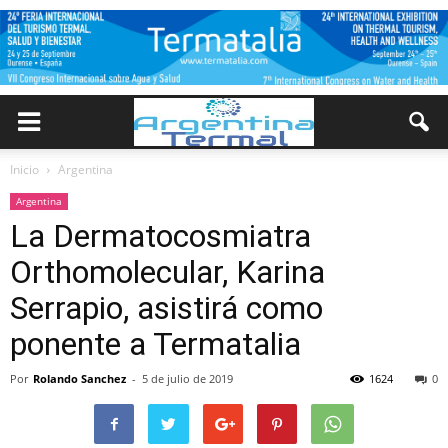
Inicio
Argentina
Argentina
La Dermatocosmiatra
Orthomolecular, Karina
Serrapio, asistirá como
ponente a Termatalia
Por
Rolando Sanchez
-
5 de julio de 2019
1624
0