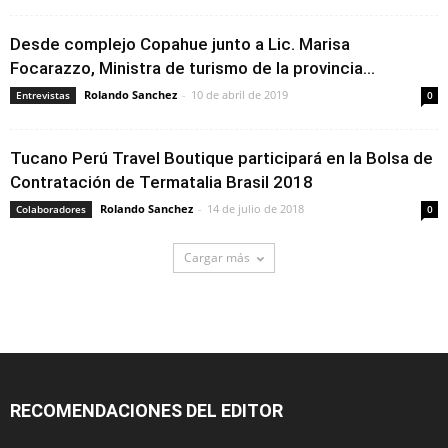
Desde complejo Copahue junto a Lic. Marisa
Focarazzo, Ministra de turismo de la provincia...
Rolando Sanchez
-
10 de abril de 2019
Entrevistas
0
Tucano Perú Travel Boutique participará en la Bolsa de
Contratación de Termatalia Brasil 2018
Rolando Sanchez
-
14 de julio de 2018
Colaboradores
0
Cargar más
RECOMENDACIONES DEL EDITOR