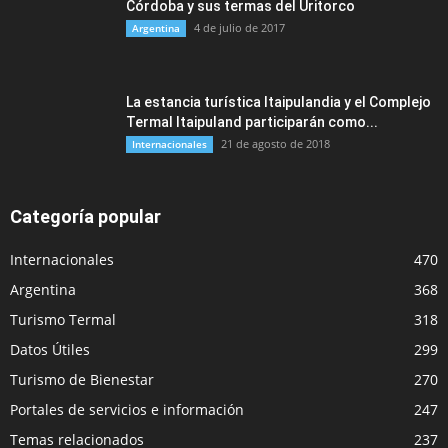
Córdoba y sus termas del Uritorco
4 de julio de 2017
Argentina
La estancia turística Itaipulandia y el Complejo
Termal Itaipuland participarán como...
21 de agosto de 2018
Internacionales
Categoría popular
Internacionales
470
Argentina
368
Turismo Termal
318
Datos Útiles
299
Turismo de Bienestar
270
Portales de servicios e información
247
Temas relacionados
237