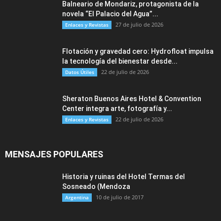
Balneario de Mondariz, protagonista de la
novela “El Palacio del Agua”...
27 de julio de 2026
Enlaces y Revistas
Flotación y gravedad cero: Hydrofloat impulsa
la tecnología del bienestar desde...
22 de julio de 2026
Datos Útiles
Sheraton Buenos Aires Hotel & Convention
Center integra arte, fotografía y...
22 de julio de 2026
Enlaces y Revistas
MENSAJES POPULARES
Historia y ruinas del Hotel Termas del
Sosneado (Mendoza
10 de julio de 2017
Argentina