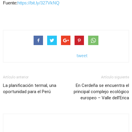
Fuente:
https://bit.ly/327VkNQ
tweet
Artículo anterior
Artículo siguiente
La planificación termal, una
En Cerdeña se encuentra el
oportunidad para el Perú
principal complejo ecológico
europeo – Valle dell’Erica