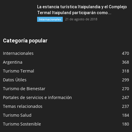
La estancia turística Itaipulandia y el Complejo
Termal Itaipuland participarán como...
21 de agosto de 2018
Internacionales
Categoría popular
Internacionales
470
Argentina
368
Turismo Termal
318
Datos Útiles
299
Turismo de Bienestar
270
Portales de servicios e información
247
Temas relacionados
237
Turismo Salud
184
Turismo Sostenible
180