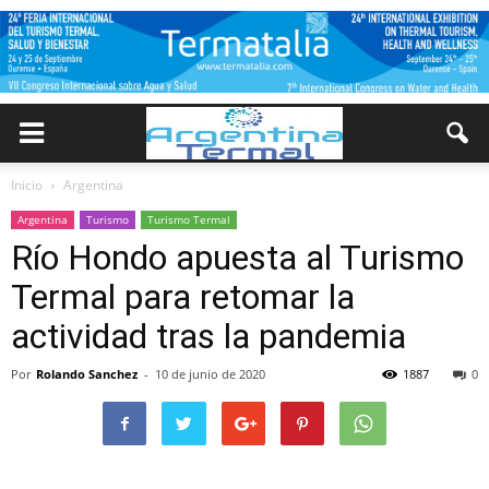
Inicio
Argentina
Argentina
Turismo
Turismo Termal
Río Hondo apuesta al Turismo
Termal para retomar la
actividad tras la pandemia
Por
Rolando Sanchez
-
10 de junio de 2020
1887
0