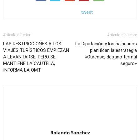
tweet
Artículo anterior
Artículo siguiente
LAS RESTRICCIONES A LOS
La Diputación y los balnearios
VIAJES TURÍSTICOS EMPIEZAN
planifican la estrategia
A LEVANTARSE, PERO SE
«Ourense, destino termal
MANTIENE LA CAUTELA,
seguro»
INFORMA LA OMT
Rolando Sanchez