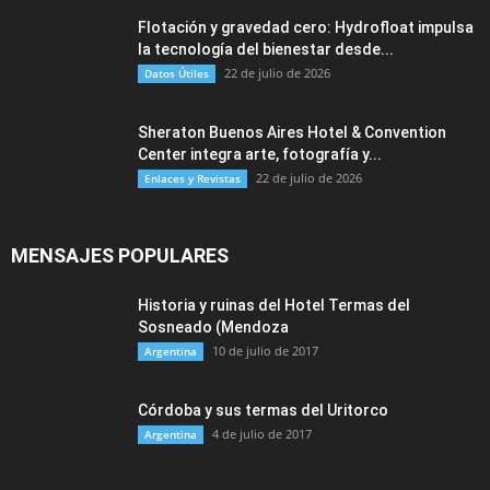
Flotación y gravedad cero: Hydrofloat impulsa
la tecnología del bienestar desde...
22 de julio de 2026
Datos Útiles
Sheraton Buenos Aires Hotel & Convention
Center integra arte, fotografía y...
22 de julio de 2026
Enlaces y Revistas
MENSAJES POPULARES
Historia y ruinas del Hotel Termas del
Sosneado (Mendoza
10 de julio de 2017
Argentina
Córdoba y sus termas del Uritorco
4 de julio de 2017
Argentina