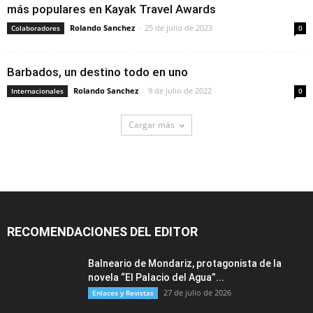
más populares en Kayak Travel Awards
Rolando Sanchez
-
25 de julio de 2023
Colaboradores
0
Barbados, un destino todo en uno
Rolando Sanchez
-
9 de julio de 2022
Internacionales
0
Cargar más
RECOMENDACIONES DEL EDITOR
Balneario de Mondariz, protagonista de la
novela “El Palacio del Agua”...
27 de julio de 2026
Enlaces y Revistas