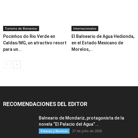
Turismo de Bienestar
Internacionales
Pocinhos do Rio Verde en
El Balneario de Agua Hedionda,
Caldas/MG, un atractivo resort
en el Estado Mexicano de
para un...
Morelos,...
RECOMENDACIONES DEL EDITOR
Balneario de Mondariz, protagonista de la
novela “El Palacio del Agua”...
27 de julio de 2026
Enlaces y Revistas