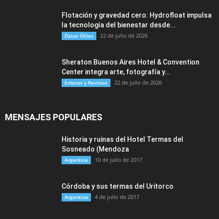
Flotación y gravedad cero: Hydrofloat impulsa
la tecnología del bienestar desde...
22 de julio de 2026
Datos Útiles
Sheraton Buenos Aires Hotel & Convention
Center integra arte, fotografía y...
22 de julio de 2026
Enlaces y Revistas
MENSAJES POPULARES
Historia y ruinas del Hotel Termas del
Sosneado (Mendoza
10 de julio de 2017
Argentina
Córdoba y sus termas del Uritorco
4 de julio de 2017
Argentina