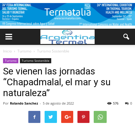
Inicio
Turismo
Turismo Sostenible
Turismo
Turismo Sostenible
Se vienen las jornadas
“Chapadmalal, el mar y su
naturaleza”
Por
Rolando Sanchez
-
5 de agosto de 2022
576
0