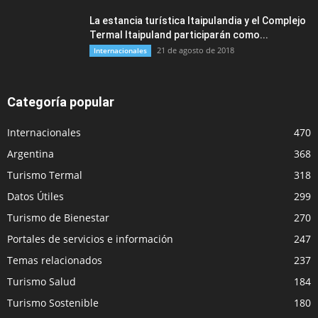
La estancia turística Itaipulandia y el Complejo
Termal Itaipuland participarán como...
21 de agosto de 2018
Internacionales
Categoría popular
Internacionales
470
Argentina
368
Turismo Termal
318
Datos Útiles
299
Turismo de Bienestar
270
Portales de servicios e información
247
Temas relacionados
237
Turismo Salud
184
Turismo Sostenible
180