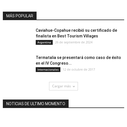
MÁS POPULAR
Caviahue-Copahue recibió su certificado de
finalista en Best Tourism Villages
26 de septiembre de 2024
Argentina
Termatalia se presentará como caso de éxito
en el IV Congreso...
12 de octubre de 2017
Internacionales
Cargar más
NOTICIAS DE ULTIMO MOMENTO