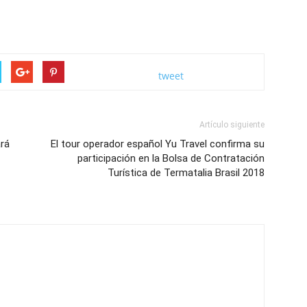
tweet
Artículo siguiente
ará
El tour operador español Yu Travel confirma su
participación en la Bolsa de Contratación
Turística de Termatalia Brasil 2018