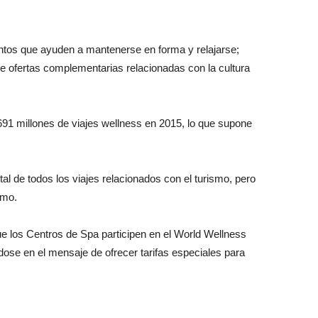
tos que ayuden a mantenerse en forma y relajarse;
e ofertas complementarias relacionadas con la cultura
 691 millones de viajes wellness en 2015, lo que supone
al de todos los viajes relacionados con el turismo, pero
smo.
ue los Centros de Spa participen en el World Wellness
ose en el mensaje de ofrecer tarifas especiales para