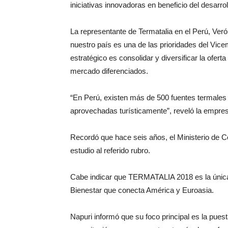
iniciativas innovadoras en beneficio del desarrol
La representante de Termatalia en el Perú, Veró
nuestro país es una de las prioridades del Vicem
estratégico es consolidar y diversificar la ofer
mercado diferenciados.
“En Perú, existen más de 500 fuentes termales 
aprovechadas turísticamente”, reveló la empres
Recordó que hace seis años, el Ministerio de C
estudio al referido rubro.
Cabe indicar que TERMATALIA 2018 es la única 
Bienestar que conecta América y Euroasia.
Napuri informó que su foco principal es la pues