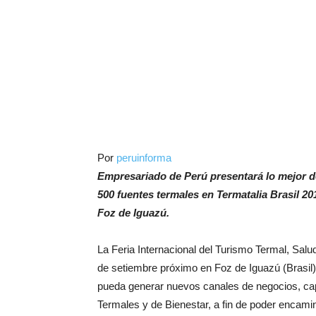
Por
peruinforma
Empresariado de Perú presentará lo mejor de
500 fuentes termales en Termatalia Brasil 20
Foz de Iguazú.
La Feria Internacional del Turismo Termal, Salud
de setiembre próximo en Foz de Iguazú (Brasil
pueda generar nuevos canales de negocios, cap
Termales y de Bienestar, a fin de poder encamin