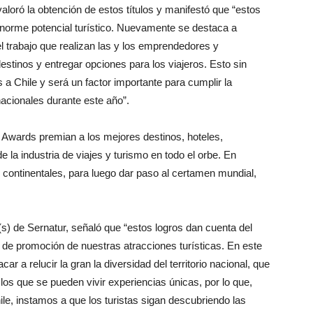
loró la obtención de estos títulos y manifestó que “estos
enorme potencial turístico. Nuevamente se destaca a
el trabajo que realizan las y los emprendedores y
destinos y entregar opciones para los viajeros. Esto sin
s a Chile y será un factor importante para cumplir la
nacionales durante este año”.
 Awards premian a los mejores destinos, hoteles,
de la industria de viajes y turismo en todo el orbe. En
 continentales, para luego dar paso al certamen mundial,
(s) de Sernatur, señaló que “estos logros dan cuenta del
 de promoción de nuestras atracciones turísticas. En este
r a relucir la gran la diversidad del territorio nacional, que
os que se pueden vivir experiencias únicas, por lo que,
e, instamos a que los turistas sigan descubriendo las