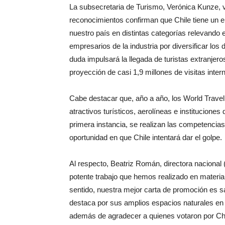
La subsecretaria de Turismo, Verónica Kunze, va
reconocimientos confirman que Chile tiene un 
nuestro país en distintas categorías relevando 
empresarios de la industria por diversificar los 
duda impulsará la llegada de turistas extranjero
proyección de casi 1,9 millones de visitas inter
Cabe destacar que, año a año, los World Travel
atractivos turísticos, aerolíneas e instituciones 
primera instancia, se realizan las competencias
oportunidad en que Chile intentará dar el golpe.
Al respecto, Beatriz Román, directora nacional 
potente trabajo que hemos realizado en materia
sentido, nuestra mejor carta de promoción es saca
destaca por sus amplios espacios naturales en l
además de agradecer a quienes votaron por Chil