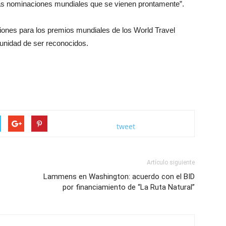
 las nominaciones mundiales que se vienen prontamente”.
iones para los premios mundiales de los World Travel
nidad de ser reconocidos.
tweet
Artículo siguiente
Lammens en Washington: acuerdo con el BID
por financiamiento de “La Ruta Natural”