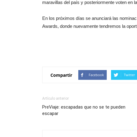
maravillas del país y posteriormente voten en
En los próximos días se anunciará las nominac
Awards, donde nuevamente tendremos la oportu
Compartir
Facebook
Twitter
Artículo anterior
PreViaje: escapadas que no se te pueden
escapar