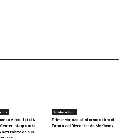
istas
Colaboradores
enos Aires Hotel &
Primer vistazo al Informe sobre el
Center integra arte,
Futuro del Bienestar de McKinsey
y naturaleza en sus