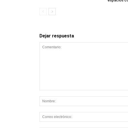
espacios c
Dejar respuesta