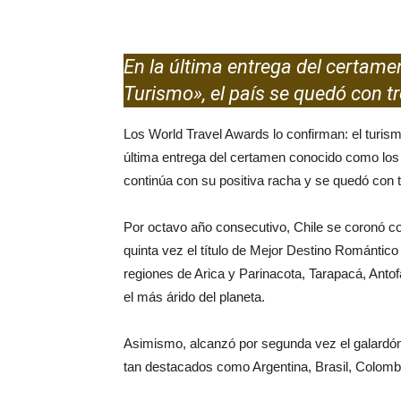
En la última entrega del certam
Turismo», el país se quedó con t
Los World Travel Awards lo confirman: el turis
última entrega del certamen conocido como los
continúa con su positiva racha y se quedó con 
Por octavo año consecutivo, Chile se coronó c
quinta vez el título de Mejor Destino Romántico 
regiones de Arica y Parinacota, Tarapacá, Ant
el más árido del planeta.
Asimismo, alcanzó por segunda vez el galardó
tan destacados como Argentina, Brasil, Colombia