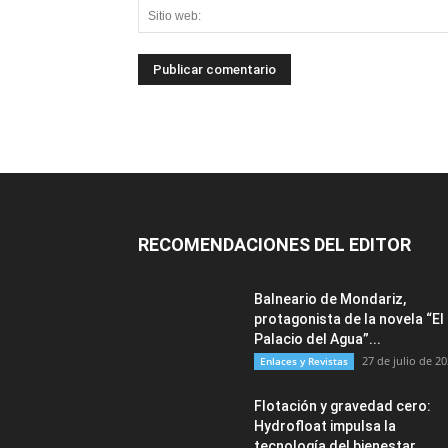
RECOMENDACIONES DEL EDITOR
Balneario de Mondariz,
protagonista de la novela “El
Palacio del Agua”...
27 de julio de 2
Enlaces y Revistas
Flotación y gravedad cero:
Hydrofloat impulsa la
tecnología del bienestar