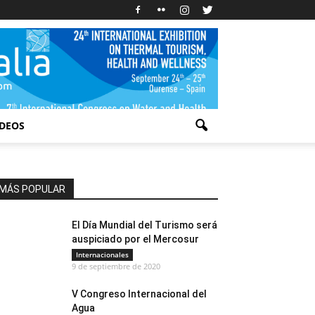
IDEOS
MÁS POPULAR
El Día Mundial del Turismo será
auspiciado por el Mercosur
Internacionales
9 de septiembre de 2020
V Congreso Internacional del
Agua