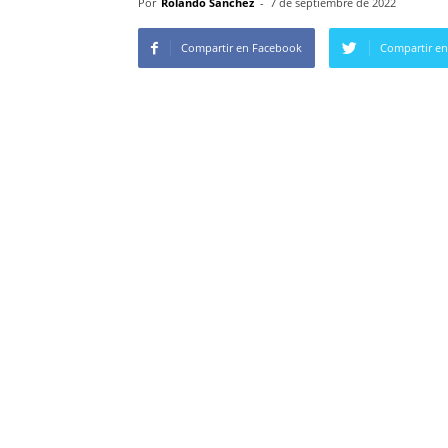
Por
Rolando Sanchez
-
7 de septiembre de 2022
Compartir en Facebook
Compartir en