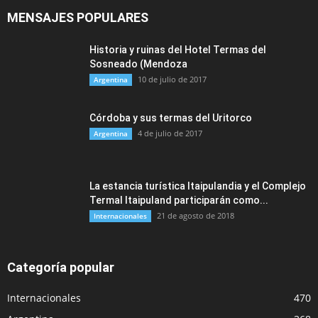
MENSAJES POPULARES
Historia y ruinas del Hotel Termas del
Sosneado (Mendoza
10 de julio de 2017
Argentina
Córdoba y sus termas del Uritorco
4 de julio de 2017
Argentina
La estancia turística Itaipulandia y el Complejo
Termal Itaipuland participarán como...
21 de agosto de 2018
Internacionales
Categoría popular
Internacionales
470