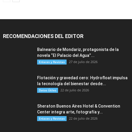
RECOMENDACIONES DEL EDITOR
Balneario de Mondariz, protagonista de la
novela “El Palacio del Agua”...
27 de julio de 2026
Enlaces y Revistas
Flotación y gravedad cero: Hydrofloat impulsa
la tecnología del bienestar desde...
22 de julio de 2026
Datos Útiles
Sheraton Buenos Aires Hotel & Convention
Center integra arte, fotografía y...
22 de julio de 2026
Enlaces y Revistas