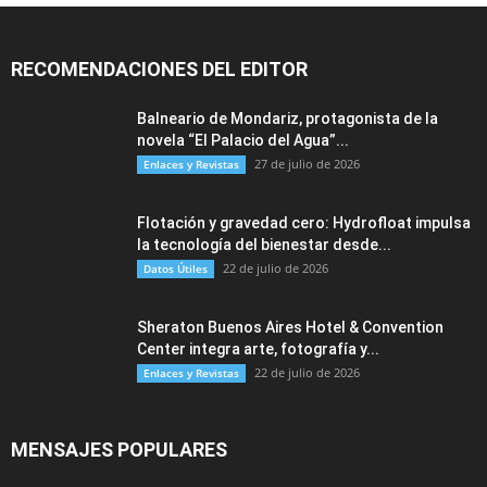
RECOMENDACIONES DEL EDITOR
Balneario de Mondariz, protagonista de la
novela “El Palacio del Agua”...
27 de julio de 2026
Enlaces y Revistas
Flotación y gravedad cero: Hydrofloat impulsa
la tecnología del bienestar desde...
22 de julio de 2026
Datos Útiles
Sheraton Buenos Aires Hotel & Convention
Center integra arte, fotografía y...
22 de julio de 2026
Enlaces y Revistas
MENSAJES POPULARES