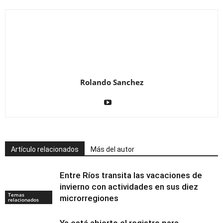
Rolando Sanchez
Artículo relacionados
Más del autor
Entre Ríos transita las vacaciones de
invierno con actividades en sus diez
Temas
microrregiones
relacionados
Ya está abierto el registro para