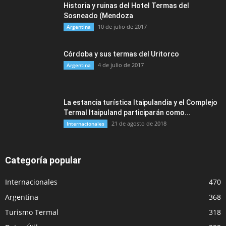
Historia y ruinas del Hotel Termas del
Sosneado (Mendoza
10 de julio de 2017
Argentina
Córdoba y sus termas del Uritorco
4 de julio de 2017
Argentina
La estancia turística Itaipulandia y el Complejo
Termal Itaipuland participarán como...
21 de agosto de 2018
Internacionales
Categoría popular
Internacionales
470
Argentina
368
Turismo Termal
318