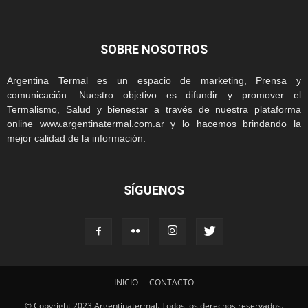
SOBRE NOSOTROS
Argentina Termal es un espacio de marketing, Prensa y
comunicación. Nuestro objetivo es difundir y promover el
Termalismo, Salud y bienestar a través de nuestra plataforma
online www.argentinatermal.com.ar y lo hacemos brindando la
mejor calidad de la información.
SÍGUENOS
INICIO
CONTACTO
© Copyright 2023 Argentinatermal. Todos los derechos reservados.