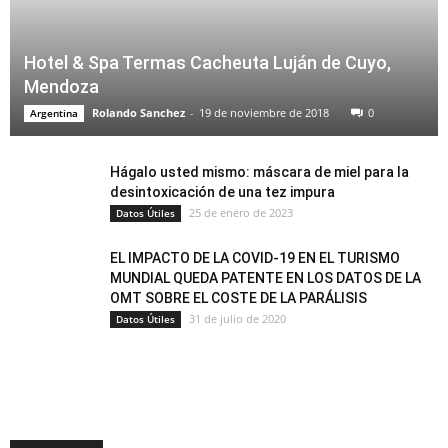
Hotel & Spa Termas Cacheuta Luján de Cuyo,
Mendoza
Rolando Sanchez
-
19 de noviembre de 2018
0
Argentina
Hágalo usted mismo: máscara de miel para la
desintoxicación de una tez impura
25 de enero de 2023
Datos Útiles
EL IMPACTO DE LA COVID-19 EN EL TURISMO
MUNDIAL QUEDA PATENTE EN LOS DATOS DE LA
OMT SOBRE EL COSTE DE LA PARÁLISIS
31 de julio de 2020
Datos Útiles