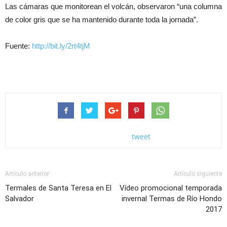
Las cámaras que monitorean el volcán, observaron “una columna
de color gris que se ha mantenido durante toda la jornada”.
Fuente:
http://bit.ly/2rt4tjM
tweet
Artículo anterior
Artículo siguiente
Termales de Santa Teresa en El
Vídeo promocional temporada
Salvador
invernal Termas de Río Hondo
2017