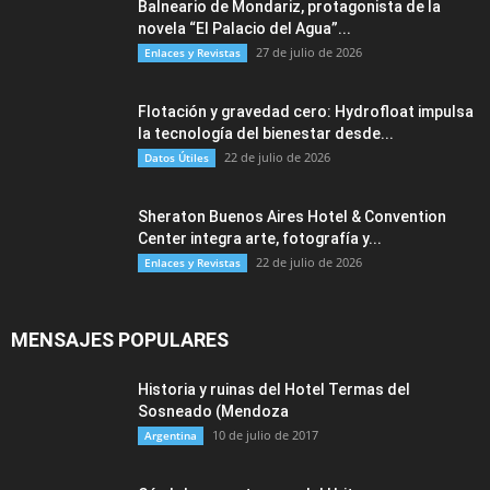
Balneario de Mondariz, protagonista de la
novela “El Palacio del Agua”...
27 de julio de 2026
Enlaces y Revistas
Flotación y gravedad cero: Hydrofloat impulsa
la tecnología del bienestar desde...
22 de julio de 2026
Datos Útiles
Sheraton Buenos Aires Hotel & Convention
Center integra arte, fotografía y...
22 de julio de 2026
Enlaces y Revistas
MENSAJES POPULARES
Historia y ruinas del Hotel Termas del
Sosneado (Mendoza
10 de julio de 2017
Argentina