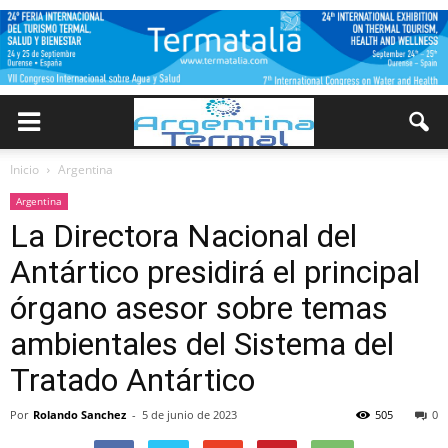
Inicio
Argentina
Argentina
La Directora Nacional del
Antártico presidirá el principal
órgano asesor sobre temas
ambientales del Sistema del
Tratado Antártico
Por
Rolando Sanchez
-
5 de junio de 2023
505
0