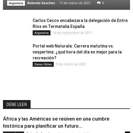
Rolando Sanchez
-
17 de marzo de 2021
0
Argentina
Carlos Cecco encabezara la delegación de Entre
Ríos en Termatalia España
16 de septiembre de 2017
Argentina
Portal web Naturala: Carrera matutina vs.
vespertina: ¿qué hora del día es mejor para la
recreación?
9 de marzo de 2023
Datos Útiles
DEBE LEER
África y las Américas se reúnen en una cumbre
histórica para planificar un futuro...