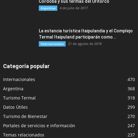
Córdoba y sus termas del Uritorco
4 de julio de 2017
Argentina
La estancia turística Itaipulandia y el Complejo
Termal Itaipuland participarán como...
21 de agosto de 2018
Internacionales
Categoría popular
Internacionales
470
Argentina
368
Turismo Termal
318
Datos Útiles
299
Turismo de Bienestar
270
Portales de servicios e información
247
Temas relacionados
237