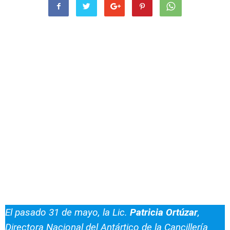
El pasado 31 de mayo, la Lic.
Patricia Ortúzar
,
Directora Nacional del Antártico de la Cancillería