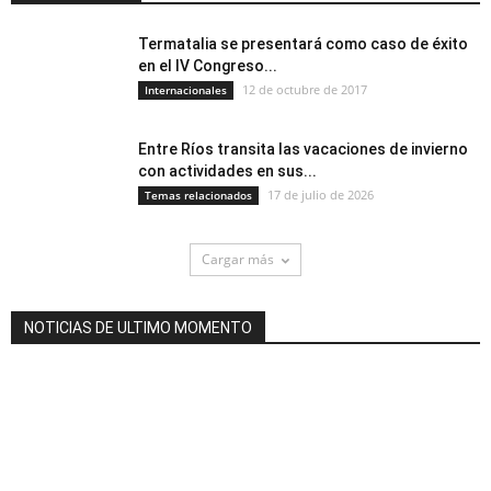
Termatalia se presentará como caso de éxito
en el IV Congreso...
12 de octubre de 2017
Internacionales
Entre Ríos transita las vacaciones de invierno
con actividades en sus...
17 de julio de 2026
Temas relacionados
Cargar más
NOTICIAS DE ULTIMO MOMENTO