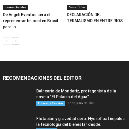
Internacionales
Datos Útiles
De Angeli Eventos será el
DECLARACIÓN DEL
representante local en Brasil
TERMALISMO EN ENTRE RIOS
para la...
RECOMENDACIONES DEL EDITOR
Balneario de Mondariz, protagonista de la
novela “El Palacio del Agua”...
27 de julio de 2026
Enlaces y Revistas
Flotación y gravedad cero: Hydrofloat impulsa
la tecnología del bienestar desde...