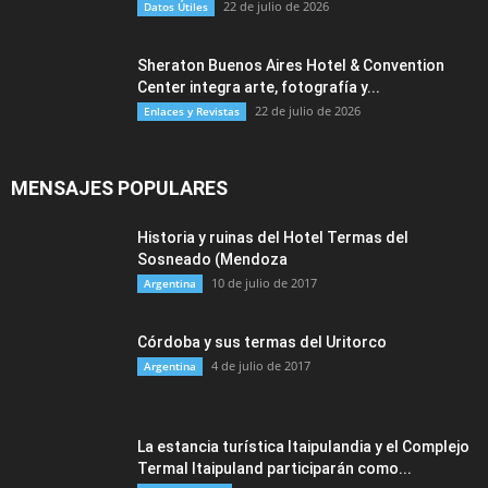
22 de julio de 2026
Datos Útiles
Sheraton Buenos Aires Hotel & Convention
Center integra arte, fotografía y...
22 de julio de 2026
Enlaces y Revistas
MENSAJES POPULARES
Historia y ruinas del Hotel Termas del
Sosneado (Mendoza
10 de julio de 2017
Argentina
Córdoba y sus termas del Uritorco
4 de julio de 2017
Argentina
La estancia turística Itaipulandia y el Complejo
Termal Itaipuland participarán como...