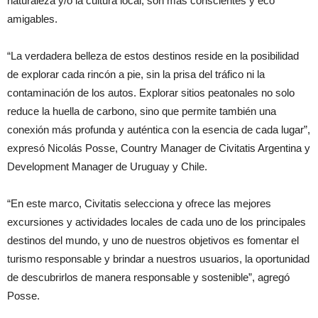
naturaleza y/o la cultura local, son más conscientes y eco
amigables.
“La verdadera belleza de estos destinos reside en la posibilidad
de explorar cada rincón a pie, sin la prisa del tráfico ni la
contaminación de los autos. Explorar sitios peatonales no solo
reduce la huella de carbono, sino que permite también una
conexión más profunda y auténtica con la esencia de cada lugar”,
expresó Nicolás Posse, Country Manager de Civitatis Argentina y
Development Manager de Uruguay y Chile.
“En este marco, Civitatis selecciona y ofrece las mejores
excursiones y actividades locales de cada uno de los principales
destinos del mundo, y uno de nuestros objetivos es fomentar el
turismo responsable y brindar a nuestros usuarios, la oportunidad
de descubrirlos de manera responsable y sostenible”, agregó
Posse.