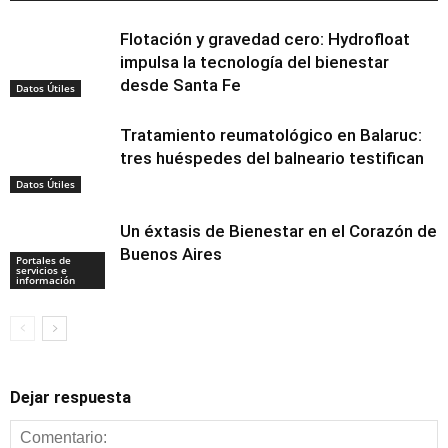
Flotación y gravedad cero: Hydrofloat
impulsa la tecnología del bienestar
desde Santa Fe
Datos Útiles
Tratamiento reumatológico en Balaruc:
tres huéspedes del balneario testifican
Datos Útiles
Un éxtasis de Bienestar en el Corazón de
Buenos Aires
Portales de
servicios e
información
Dejar respuesta