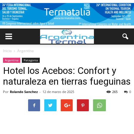
Inicio
Argentina
Argentina
Patagonia
Hotel los Acebos: Confort y
naturaleza en tierras fueguinas
Por
Rolando Sanchez
-
12 de marzo de 2025
265
0