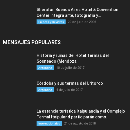
Sheraton Buenos Aires Hotel & Convention
Center integra arte, fotografía y...
22 de julio de 2026
Enlaces y Revistas
MENSAJES POPULARES
Historia y ruinas del Hotel Termas del
Sosneado (Mendoza
10 de julio de 2017
Argentina
Córdoba y sus termas del Uritorco
4 de julio de 2017
Argentina
La estancia turística Itaipulandia y el Complejo
Termal Itaipuland participarán como...
21 de agosto de 2018
Internacionales