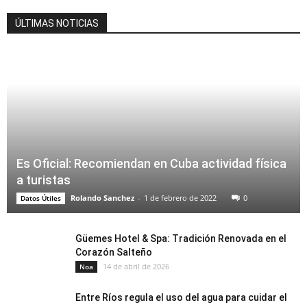
ÚLTIMAS NOTICIAS
Es Oficial: Recomiendan en Cuba actividad física
a turistas
Rolando Sanchez
-
1 de febrero de 2022
0
Datos Útiles
Güemes Hotel & Spa: Tradición Renovada en el
Corazón Salteño
14 de abril de 2026
Noa
Entre Ríos regula el uso del agua para cuidar el