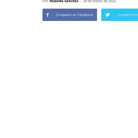
Por
Rolando Sanchez
-
28 de marzo de 2025
Compartir en Facebook
Compartir en