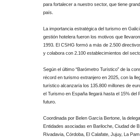
para fortalecer a nuestro sector, que tiene gra
país.
La importancia estratégica del turismo en Galic
gestión hotelera fueron los motivos que llevaron
1993. El CSHG formó a más de 2.500 directivos
y colabora con 2.100 establecimientos del secto
Según el último “Barómetro Turístico” de la co
récord en turismo extranjero en 2025, con la lle
turístico alcanzaría los 135.800 millones de e
el Turismo en España llegará hasta el 15% del 
futuro.
Coordinada por Belen García Bertone, la delega
Entidades asociadas en Bariloche, Ciudad de 
Rivadavia, Córdoba, El Calafate, Jujuy, La Pa