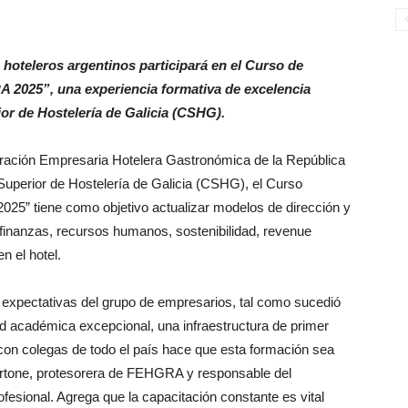
s hoteleros argentinos participará en el Curso de
 2025”, una experiencia formativa de excelencia
r de Hostelería de Galicia (CSHG).
eración Empresaria Hotelera Gastronómica de la República
Superior de Hostelería de Galicia (CSHG), el Curso
5” tiene como objetivo actualizar modelos de dirección y
finanzas, recursos humanos, sostenibilidad, revenue
 el hotel.
 expectativas del grupo de empresarios, tal como sucedió
ad académica excepcional, una infraestructura de primer
s con colegas de todo el país hace que esta formación sea
ertone, protesorera de FEHGRA y responsable del
sional. Agrega que la capacitación constante es vital