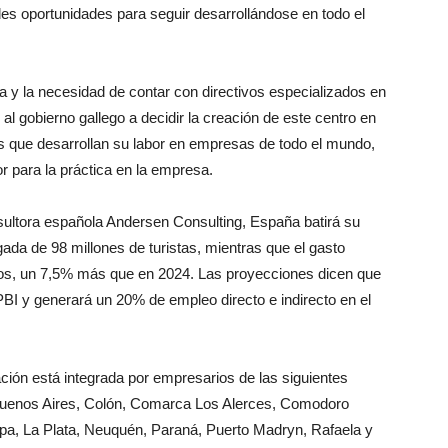
ndes oportunidades para seguir desarrollándose en todo el
ia y la necesidad de contar con directivos especializados en
 al gobierno gallego a decidir la creación de este centro en
 que desarrollan su labor en empresas de todo el mundo,
r para la práctica en la empresa.
nsultora española Andersen Consulting, España batirá su
gada de 98 millones de turistas, mientras que el gasto
uros, un 7,5% más que en 2024. Las proyecciones dicen que
PBI y generará un 20% de empleo directo e indirecto en el
ción está integrada por empresarios de las siguientes
Buenos Aires, Colón, Comarca Los Alerces, Comodoro
mpa, La Plata, Neuquén, Paraná, Puerto Madryn, Rafaela y