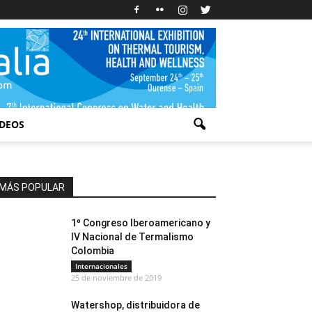
IDEOS
MÁS POPULAR
1º Congreso Iberoamericano y
IV Nacional de Termalismo
Colombia
Internacionales
25 de noviembre de 2019
Watershop, distribuidora de