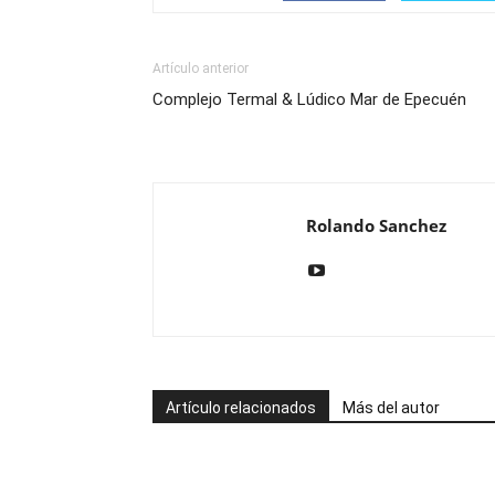
Artículo anterior
Complejo Termal & Lúdico Mar de Epecuén
Rolando Sanchez
Artículo relacionados
Más del autor