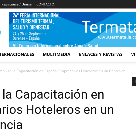
Registrarse / Unirse
CONTACTO
TERNACIONALES
MULTIMEDIA
ENLACES Y REVISTAS
V
pulsa la Capacitación en España: Empresarios Hoteleros en un Centro de...
la Capacitación en
rios Hoteleros en un
ncia