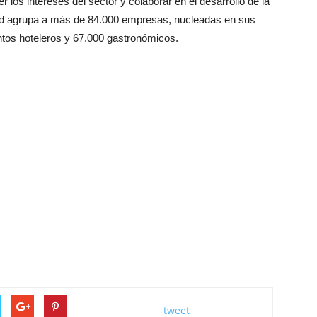
er los intereses del sector y colaborar en el desarrollo de la
idad agrupa a más de 84.000 empresas, nucleadas en sus
tos hoteleros y 67.000 gastronómicos.
tweet