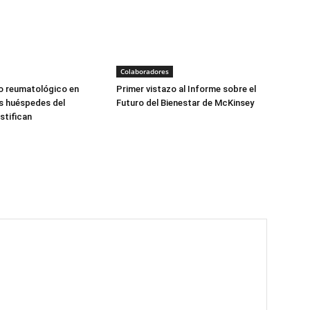
Colaboradores
o reumatológico en
Primer vistazo al Informe sobre el
es huéspedes del
Futuro del Bienestar de McKinsey
stifican