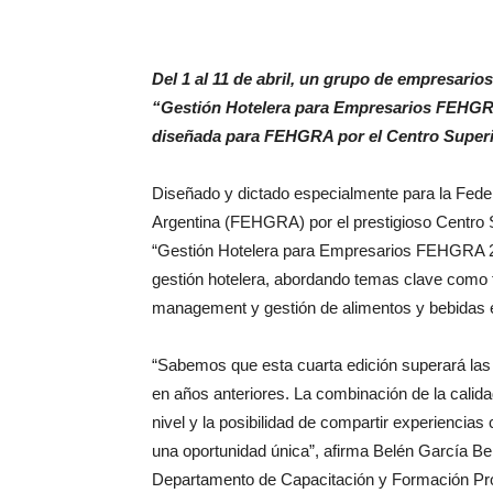
Del 1 al 11 de abril, un grupo de empresario
“Gestión Hotelera para Empresarios FEHGRA
diseñada para FEHGRA por el Centro Superio
Diseñado y dictado especialmente para la Fed
Argentina (FEHGRA) por el prestigioso Centro 
“Gestión Hotelera para Empresarios FEHGRA 202
gestión hotelera, abordando temas clave como 
management y gestión de alimentos y bebidas en
“Sabemos que esta cuarta edición superará las
en años anteriores. La combinación de la calid
nivel y la posibilidad de compartir experiencia
una oportunidad única”, afirma Belén García B
Departamento de Capacitación y Formación Profe