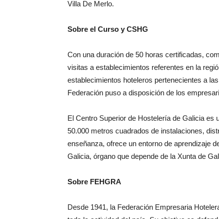
Villa De Merlo.
Sobre el Curso y CSHG
Con una duración de 50 horas certificadas, com
visitas a establecimientos referentes en la regi
establecimientos hoteleros pertenecientes a l
Federación puso a disposición de los empresario
El Centro Superior de Hostelería de Galicia es u
50.000 metros cuadrados de instalaciones, distr
enseñanza, ofrece un entorno de aprendizaje d
Galicia, órgano que depende de la Xunta de Gali
Sobre FEHGRA
Desde 1941, la Federación Empresaria Hotelera