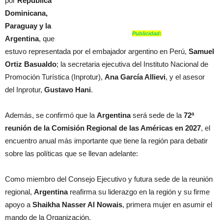
por
República
Dominicana,
Paraguay y la
Publicidad:
Argentina
, que
estuvo representada por el embajador argentino en Perú,
Samuel
Ortiz Basualdo
; la secretaria ejecutiva del Instituto Nacional de
Promoción Turística (Inprotur),
Ana García Allievi
, y el asesor
del Inprotur,
Gustavo Hani
.
Además, se confirmó que la
Argentina
será sede de la
72ª
reunión de la Comisión Regional de las Américas en 2027
, el
encuentro anual más importante que tiene la región para debatir
sobre las políticas que se llevan adelante:
Como miembro del Consejo Ejecutivo y futura sede de la reunión
regional,
Argentina
reafirma su liderazgo en la región y su firme
apoyo a
Shaikha Nasser Al Nowais
, primera mujer en asumir el
mando de la Organización.