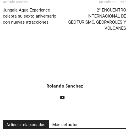
Artículo anterior
Artículo siguiente
Jungala Aqua Experience
2° ENCUENTRO
celebra su sexto aniversario
INTERNACIONAL DE
con nuevas atracciones
GEOTURISMO, GEOPARQUES Y
VOLCANES
Rolando Sanchez
Artículo relacionados
Más del autor