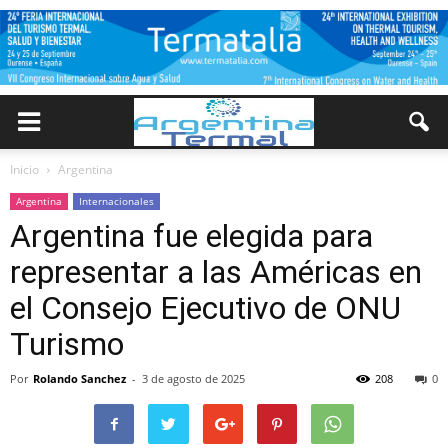
Inicio
Argentina
Argentina
Internacionales
Argentina fue elegida para
representar a las Américas en
el Consejo Ejecutivo de ONU
Turismo
Por
Rolando Sanchez
-
3 de agosto de 2025
208
0