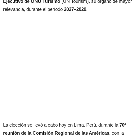
Ejecutivo
de
ONU Turismo
(UN Tourism), su órgano de mayor
relevancia, durante el período
2027–2029
.
La elección se llevó a cabo hoy en Lima, Perú, durante la
70ª
reunión de la Comisión Regional de las Américas
, con la