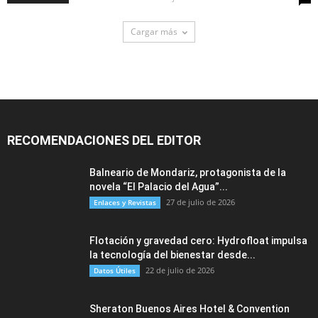
Cargar más
RECOMENDACIONES DEL EDITOR
Balneario de Mondariz, protagonista de la
novela “El Palacio del Agua”...
27 de julio de 2026
Enlaces y Revistas
Flotación y gravedad cero: Hydrofloat impulsa
la tecnología del bienestar desde...
22 de julio de 2026
Datos Útiles
Sheraton Buenos Aires Hotel & Convention