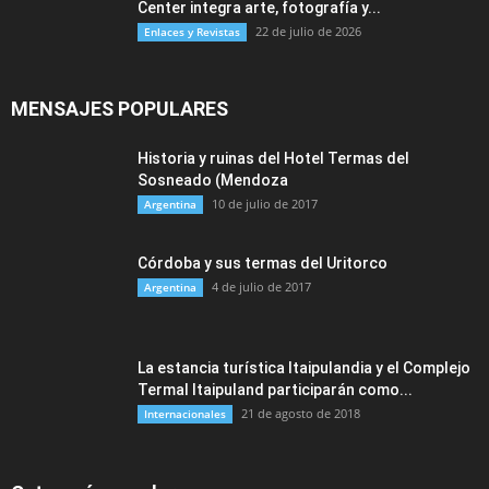
Center integra arte, fotografía y...
22 de julio de 2026
Enlaces y Revistas
MENSAJES POPULARES
Historia y ruinas del Hotel Termas del
Sosneado (Mendoza
10 de julio de 2017
Argentina
Córdoba y sus termas del Uritorco
4 de julio de 2017
Argentina
La estancia turística Itaipulandia y el Complejo
Termal Itaipuland participarán como...
21 de agosto de 2018
Internacionales