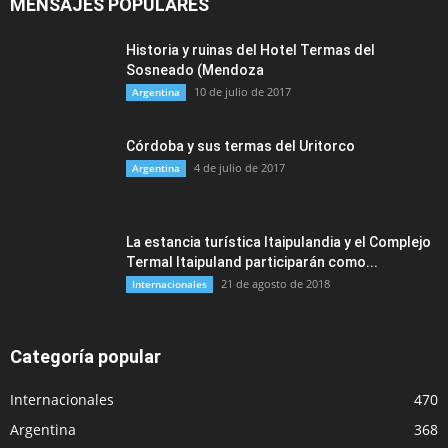
MENSAJES POPULARES
Historia y ruinas del Hotel Termas del
Sosneado (Mendoza
10 de julio de 2017
Argentina
Córdoba y sus termas del Uritorco
4 de julio de 2017
Argentina
La estancia turística Itaipulandia y el Complejo
Termal Itaipuland participarán como...
21 de agosto de 2018
Internacionales
Categoría popular
Internacionales
470
Argentina
368