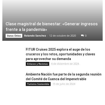
Clase magistral de bienestar: «Generar ingresos
frente a la pandemia»
Rolando Sanchez
-
12 de octubre de 2020
0
Datos Útiles
FITUR Cruises 2025 explora el auge de los
cruceros y los retos, oportunidades y claves
para aprovechar su demanda
4 de diciembre de 2024
Enlaces y Revistas
Ambiente Nación fue parte de la segunda reunión
del Comité de Cuenca del Impenetrable
15 de julio de 2024
Turismo Sostenible