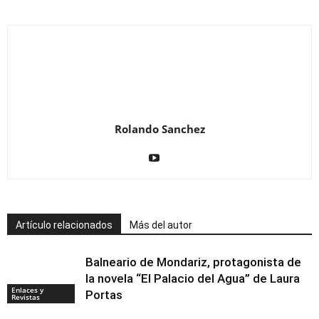
Rolando Sanchez
Artículo relacionados
Más del autor
Balneario de Mondariz, protagonista de
la novela “El Palacio del Agua” de Laura
Enlaces y
Portas
Revistas