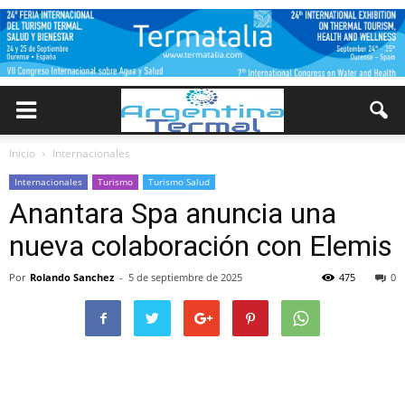
Inicio
Internacionales
Internacionales
Turismo
Turismo Salud
Anantara Spa anuncia una
nueva colaboración con Elemis
Por
Rolando Sanchez
-
5 de septiembre de 2025
475
0