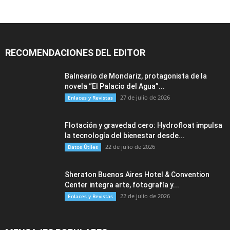
RECOMENDACIONES DEL EDITOR
Balneario de Mondariz, protagonista de la
novela “El Palacio del Agua”...
27 de julio de 2026
Enlaces y Revistas
Flotación y gravedad cero: Hydrofloat impulsa
la tecnología del bienestar desde...
22 de julio de 2026
Datos Útiles
Sheraton Buenos Aires Hotel & Convention
Center integra arte, fotografía y...
22 de julio de 2026
Enlaces y Revistas