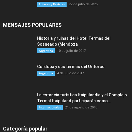
22 de julio de 2026
Enlaces y Revistas
MENSAJES POPULARES
Historia y ruinas del Hotel Termas del
Sosneado (Mendoza
10 de julio de 2017
Argentina
Córdoba y sus termas del Uritorco
4 de julio de 2017
Argentina
La estancia turística Itaipulandia y el Complejo
Termal Itaipuland participarán como...
21 de agosto de 2018
Internacionales
Categoría popular