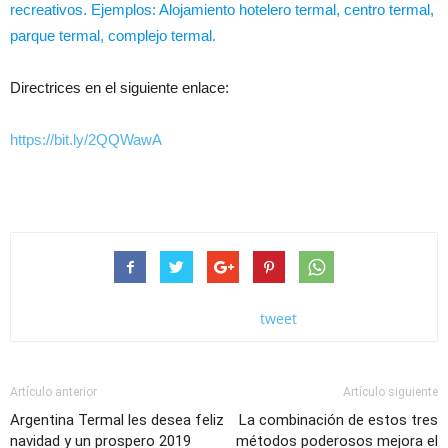
recreativos. Ejemplos: Alojamiento hotelero termal, centro termal,
parque termal, complejo termal.
Directrices en el siguiente enlace:
https://bit.ly/2QQWawA
tweet
Artículo anterior
Artículo siguiente
Argentina Termal les desea feliz
La combinación de estos tres
navidad y un prospero 2019
métodos poderosos mejora el