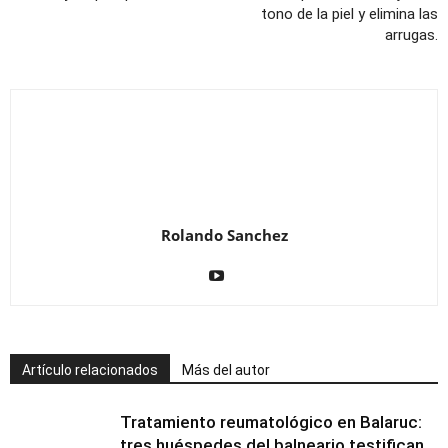
tono de la piel y elimina las
arrugas.
Rolando Sanchez
Artículo relacionados
Más del autor
Tratamiento reumatológico en Balaruc:
tres huéspedes del balneario testifican