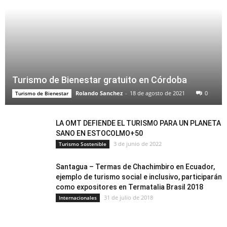
Turismo de Bienestar gratuito en Córdoba
Rolando Sanchez
-
18 de agosto de 2021
0
Turismo de Bienestar
LA OMT DEFIENDE EL TURISMO PARA UN PLANETA
SANO EN ESTOCOLMO+50
3 de junio de 2022
Turismo Sostenible
Santagua – Termas de Chachimbiro en Ecuador,
ejemplo de turismo social e inclusivo, participarán
como expositores en Termatalia Brasil 2018
31 de julio de 2018
Internacionales