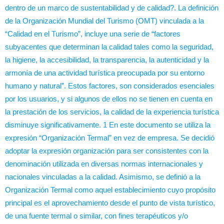
dentro de un marco de sustentabilidad y de calidad?. La definición
de la Organización Mundial del Turismo (OMT) vinculada a la
“Calidad en el Turismo”, incluye una serie de “factores
subyacentes que determinan la calidad tales como la seguridad,
la higiene, la accesibilidad, la transparencia, la autenticidad y la
armonía de una actividad turística preocupada por su entorno
humano y natural”. Estos factores, son considerados esenciales
por los usuarios, y si algunos de ellos no se tienen en cuenta en
la prestación de los servicios, la calidad de la experiencia turística
disminuye significativamente. 1 En este documento se utiliza la
expresión “Organización Termal” en vez de empresa. Se decidió
adoptar la expresión organización para ser consistentes con la
denominación utilizada en diversas normas internacionales y
nacionales vinculadas a la calidad. Asimismo, se definió a la
Organización Termal como aquel establecimiento cuyo propósito
principal es el aprovechamiento desde el punto de vista turístico,
de una fuente termal o similar, con fines terapéuticos y/o