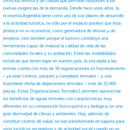
servicios diversa y de calidad que permitan responder a las
nuevas exigencias de la demanda. Desde hace unos años, la
economía Argentina tiene como uno de sus pilares de desarrollo
a la actividad turística, no sólo por el impacto positivo que ésta
produce en su economía, como generadora de divisas y de
empleos; sino también porque el turismo constituye una
herramienta capaz de mejorar la calidad de vida de las
comunidades locales y su población. Entre las modalidades
turísticas que tienen lugar en nuestro país, la vinculada a las
termas cuenta con más de 30 organizaciones en funcionamiento
– ya sean centros, parques y complejos termales – y una
importante oferta de alojamientos termales – más de 22.000
plazas. Estas Organizaciones Termales1 permiten aprovechar
los beneficios de aguas termales con características muy
diferentes en su composición físico-química y biológica, en una
gran diversidad de climas y ambientes. Hoy, además de
constituir centros de salud, se han transformado en lugares para
usos turísticos recreativos y de actividad social cuando no un