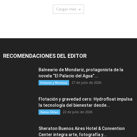
Cargar más
RECOMENDACIONES DEL EDITOR
Balneario de Mondariz, protagonista de la
novela “El Palacio del Agua”...
27 de julio de 2026
Enlaces y Revistas
Flotación y gravedad cero: Hydrofloat impulsa
la tecnología del bienestar desde...
22 de julio de 2026
Datos Útiles
Sheraton Buenos Aires Hotel & Convention
Center integra arte, fotografía y...