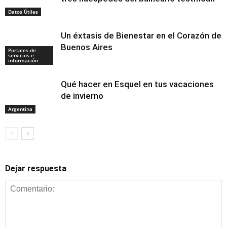
Datos Útiles
Un éxtasis de Bienestar en el Corazón de
Buenos Aires
Portales de
servicios e
información
Qué hacer en Esquel en tus vacaciones
de invierno
Argentina
Dejar respuesta