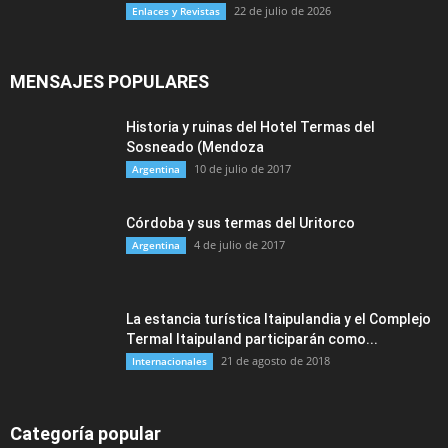
22 de julio de 2026
Enlaces y Revistas
MENSAJES POPULARES
Historia y ruinas del Hotel Termas del
Sosneado (Mendoza
10 de julio de 2017
Argentina
Córdoba y sus termas del Uritorco
4 de julio de 2017
Argentina
La estancia turística Itaipulandia y el Complejo
Termal Itaipuland participarán como...
21 de agosto de 2018
Internacionales
Categoría popular