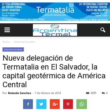
Inicio
Internacionales
Internacionales
Nueva delegación de
Termatalia en El Salvador, la
capital geotérmica de América
Central
Por
Rolando Sanchez
-
7 de febrero de 2019
1271
0