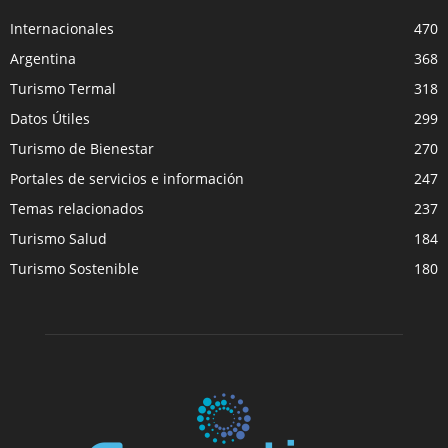
Internacionales
470
Argentina
368
Turismo Termal
318
Datos Útiles
299
Turismo de Bienestar
270
Portales de servicios e información
247
Temas relacionados
237
Turismo Salud
184
Turismo Sostenible
180