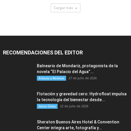
Cargar más
RECOMENDACIONES DEL EDITOR
Balneario de Mondariz, protagonista de la
novela “El Palacio del Agua”...
27 de julio de 2026
Enlaces y Revistas
Flotación y gravedad cero: Hydrofloat impulsa
la tecnología del bienestar desde...
22 de julio de 2026
Datos Útiles
Sheraton Buenos Aires Hotel & Convention
Center integra arte, fotografía y...