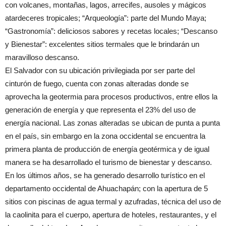
con volcanes, montañas, lagos, arrecifes, ausoles y mágicos
atardeceres tropicales; “Arqueología”: parte del Mundo Maya;
“Gastronomía”: deliciosos sabores y recetas locales; “Descanso
y Bienestar”: excelentes sitios termales que le brindarán un
maravilloso descanso.
El Salvador con su ubicación privilegiada por ser parte del
cinturón de fuego, cuenta con zonas alteradas donde se
aprovecha la geotermia para procesos productivos, entre ellos la
generación de energía y que representa el 23% del uso de
energía nacional. Las zonas alteradas se ubican de punta a punta
en el país, sin embargo en la zona occidental se encuentra la
primera planta de producción de energía geotérmica y de igual
manera se ha desarrollado el turismo de bienestar y descanso.
En los últimos años, se ha generado desarrollo turístico en el
departamento occidental de Ahuachapán; con la apertura de 5
sitios con piscinas de agua termal y azufradas, técnica del uso de
la caolinita para el cuerpo, apertura de hoteles, restaurantes, y el