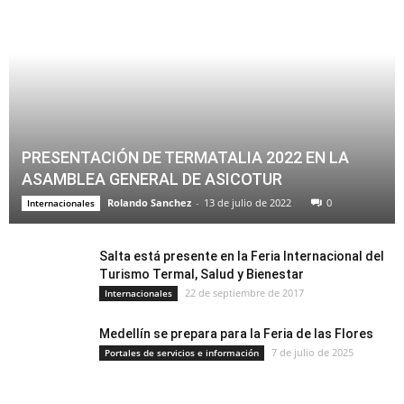
PRESENTACIÓN DE TERMATALIA 2022 EN LA
ASAMBLEA GENERAL DE ASICOTUR
Rolando Sanchez
-
13 de julio de 2022
0
Internacionales
Salta está presente en la Feria Internacional del
Turismo Termal, Salud y Bienestar
22 de septiembre de 2017
Internacionales
Medellín se prepara para la Feria de las Flores
7 de julio de 2025
Portales de servicios e información