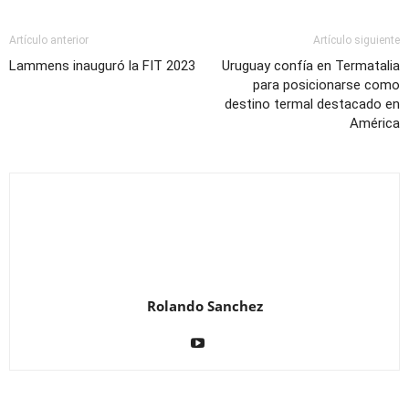
Artículo anterior
Artículo siguiente
Lammens inauguró la FIT 2023
Uruguay confía en Termatalia
para posicionarse como
destino termal destacado en
América
Rolando Sanchez