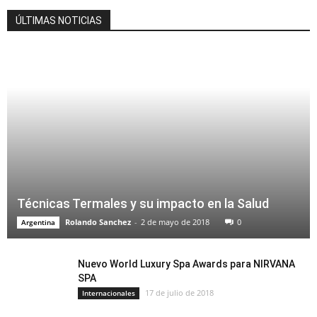
ÚLTIMAS NOTICIAS
Técnicas Termales y su impacto en la Salud
Rolando Sanchez
-
2 de mayo de 2018
0
Argentina
Nuevo World Luxury Spa Awards para NIRVANA
SPA
17 de julio de 2018
Internacionales