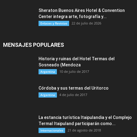
Sheraton Buenos Aires Hotel & Convention
Center integra arte, fotografía y...
22 de julio de 2026
Enlaces y Revistas
MENSAJES POPULARES
Historia y ruinas del Hotel Termas del
Sosneado (Mendoza
10 de julio de 2017
Argentina
Córdoba y sus termas del Uritorco
4 de julio de 2017
Argentina
La estancia turística Itaipulandia y el Complejo
Termal Itaipuland participarán como...
21 de agosto de 2018
Internacionales