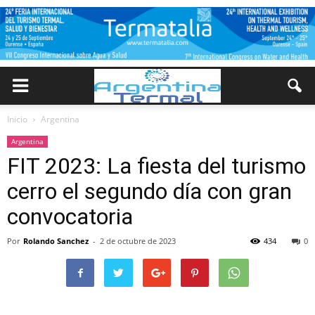
Inicio
Argentina
Argentina
FIT 2023: La fiesta del turismo
cerro el segundo día con gran
convocatoria
Por
Rolando Sanchez
-
2 de octubre de 2023
434
0