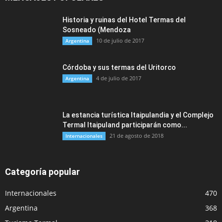
Historia y ruinas del Hotel Termas del
Sosneado (Mendoza
10 de julio de 2017
Argentina
Córdoba y sus termas del Uritorco
4 de julio de 2017
Argentina
La estancia turística Itaipulandia y el Complejo
Termal Itaipuland participarán como...
21 de agosto de 2018
Internacionales
Categoría popular
Internacionales
470
Argentina
368