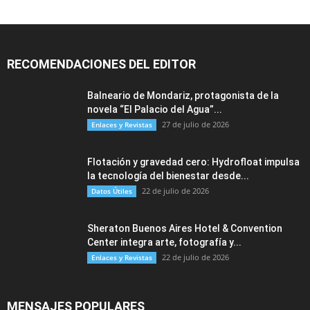
RECOMENDACIONES DEL EDITOR
Balneario de Mondariz, protagonista de la
novela “El Palacio del Agua”...
27 de julio de 2026
Enlaces y Revistas
Flotación y gravedad cero: Hydrofloat impulsa
la tecnología del bienestar desde...
22 de julio de 2026
Datos Útiles
Sheraton Buenos Aires Hotel & Convention
Center integra arte, fotografía y...
22 de julio de 2026
Enlaces y Revistas
MENSAJES POPULARES