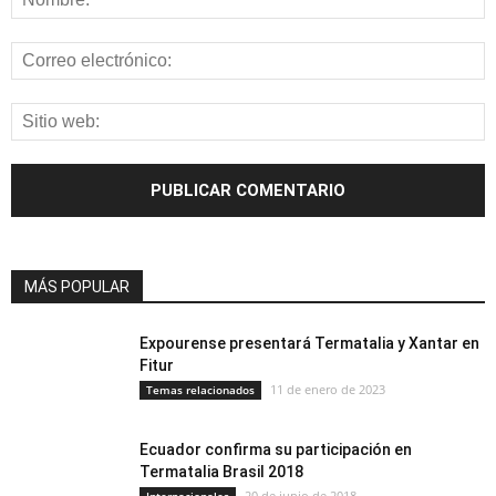
MÁS POPULAR
Expourense presentará Termatalia y Xantar en
Fitur
11 de enero de 2023
Temas relacionados
Ecuador confirma su participación en
Termatalia Brasil 2018
20 de junio de 2018
Internacionales