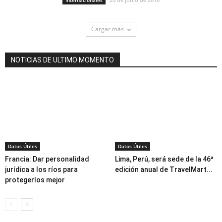
Cargar más
NOTICIAS DE ULTIMO MOMENTO
Datos Útiles
Datos Útiles
Francia: Dar personalidad
Lima, Perú, será sede de la 46ª
jurídica a los ríos para
edición anual de TravelMart...
protegerlos mejor