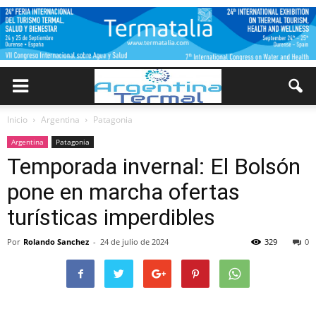
Inicio
Argentina
Patagonia
Argentina
Patagonia
Temporada invernal: El Bolsón
pone en marcha ofertas
turísticas imperdibles
Por
Rolando Sanchez
-
24 de julio de 2024
329
0