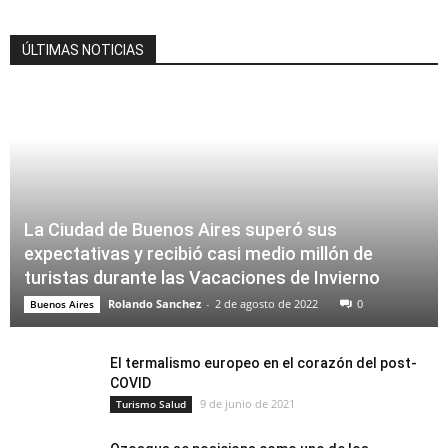
ÚLTIMAS NOTICIAS
La Ciudad de Buenos Aires superó sus
expectativas y recibió casi medio millón de
turistas durante las Vacaciones de Invierno
Rolando Sanchez
-
2 de agosto de 2022
0
Buenos Aires
El termalismo europeo en el corazón del post-
COVID
9 de junio de 2021
Turismo Salud