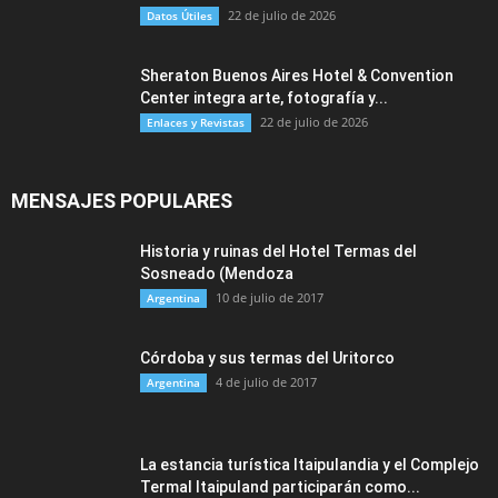
22 de julio de 2026
Datos Útiles
Sheraton Buenos Aires Hotel & Convention
Center integra arte, fotografía y...
22 de julio de 2026
Enlaces y Revistas
MENSAJES POPULARES
Historia y ruinas del Hotel Termas del
Sosneado (Mendoza
10 de julio de 2017
Argentina
Córdoba y sus termas del Uritorco
4 de julio de 2017
Argentina
La estancia turística Itaipulandia y el Complejo
Termal Itaipuland participarán como...