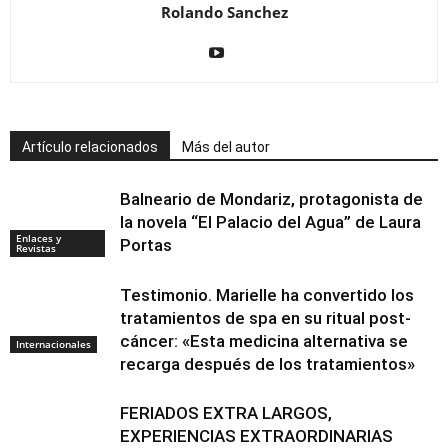
Rolando Sanchez
Artículo relacionados
Más del autor
Balneario de Mondariz, protagonista de
la novela “El Palacio del Agua” de Laura
Enlaces y
Portas
Revistas
Testimonio. Marielle ha convertido los
tratamientos de spa en su ritual post-
cáncer: «Esta medicina alternativa se
Internacionales
recarga después de los tratamientos»
FERIADOS EXTRA LARGOS,
EXPERIENCIAS EXTRAORDINARIAS