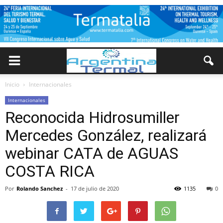
Inicio
Internacionales
Internacionales
Reconocida Hidrosumiller
Mercedes González, realizará
webinar CATA de AGUAS
COSTA RICA
Por
Rolando Sanchez
-
17 de julio de 2020
1135
0