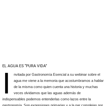
EL AGUA ES “PURA VIDA”
I
nvitada por Gastronomía Esencial a su webinar sobre el
agua me viene a la memoria que acostumbramos a hablar
de la misma como quien cuenta una historia y muchas
veces olvidamos que las aguas además de
indispensables podemos entenderlas como lazos entre la
gastronomía. Son expresiones primarias y a la par complejas por