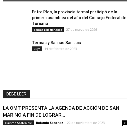
Entre Ríos, la provincia termal participó de la
primera asamblea del año del Consejo Federal de
Turismo
27 de marzo de 2026
Temas relacionados
Termas y Salinas San Luis
14 de febrero de 2023
Cuyo
DEBE LEER
LA OMT PRESENTA LA AGENDA DE ACCIÓN DE SAN
MARINO A FIN DE LOGRAR...
Rolando Sanchez
-
22 de noviembre de 2023
Turismo Sostenible
0