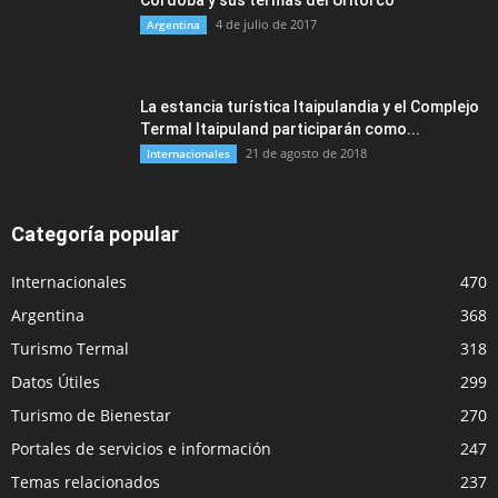
Córdoba y sus termas del Uritorco
4 de julio de 2017
Argentina
La estancia turística Itaipulandia y el Complejo
Termal Itaipuland participarán como...
21 de agosto de 2018
Internacionales
Categoría popular
Internacionales
470
Argentina
368
Turismo Termal
318
Datos Útiles
299
Turismo de Bienestar
270
Portales de servicios e información
247
Temas relacionados
237