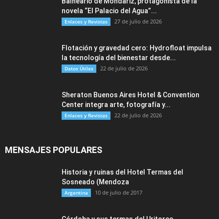
Balneario de Mondariz, protagonista de la
novela “El Palacio del Agua”...
27 de julio de 2026
Enlaces y Revistas
Flotación y gravedad cero: Hydrofloat impulsa
la tecnología del bienestar desde...
22 de julio de 2026
Datos Útiles
Sheraton Buenos Aires Hotel & Convention
Center integra arte, fotografía y...
22 de julio de 2026
Enlaces y Revistas
MENSAJES POPULARES
Historia y ruinas del Hotel Termas del
Sosneado (Mendoza
10 de julio de 2017
Argentina