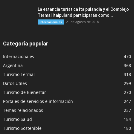
La estancia turística Itaipulandia y el Complejo
Termal Itaipuland participarán como...
21 de agosto de 2018
Internacionales
Categoría popular
Internacionales
470
Argentina
368
Turismo Termal
318
Datos Útiles
299
Turismo de Bienestar
270
Portales de servicios e información
247
Temas relacionados
237
Turismo Salud
184
Turismo Sostenible
180