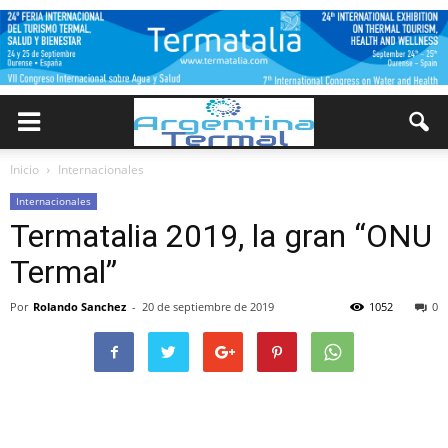
Inicio
Internacionales
Internacionales
Termatalia 2019, la gran “ONU
Termal”
Por
Rolando Sanchez
-
20 de septiembre de 2019
1052
0