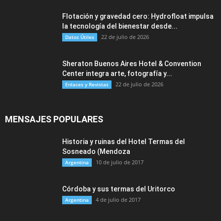
Flotación y gravedad cero: Hydrofloat impulsa
la tecnología del bienestar desde...
22 de julio de 2026
Datos Útiles
Sheraton Buenos Aires Hotel & Convention
Center integra arte, fotografía y...
22 de julio de 2026
Enlaces y Revistas
MENSAJES POPULARES
Historia y ruinas del Hotel Termas del
Sosneado (Mendoza
10 de julio de 2017
Argentina
Córdoba y sus termas del Uritorco
4 de julio de 2017
Argentina