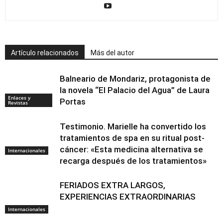
Artículo relacionados
Más del autor
Balneario de Mondariz, protagonista de
la novela “El Palacio del Agua” de Laura
Enlaces y
Portas
Revistas
Testimonio. Marielle ha convertido los
tratamientos de spa en su ritual post-
cáncer: «Esta medicina alternativa se
Internacionales
recarga después de los tratamientos»
FERIADOS EXTRA LARGOS,
EXPERIENCIAS EXTRAORDINARIAS
Internacionales