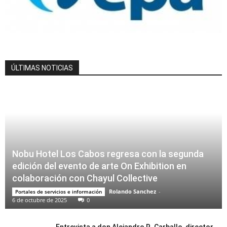
ÚLTIMAS NOTICIAS
Nobu Hotel Los Cabos regresa con la segunda
edición del evento de arte On Exhibition en
colaboración con Chayul Collective
Rolando Sanchez
-
Portales de servicios e información
6 de octubre de 2025
0