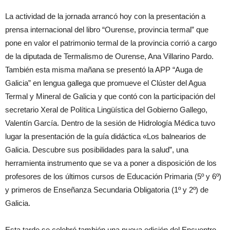
La actividad de la jornada arrancó hoy con la presentación a
prensa internacional del libro “Ourense, provincia termal” que
pone en valor el patrimonio termal de la provincia corrió a cargo
de la diputada de Termalismo de Ourense, Ana Villarino Pardo.
También esta misma mañana se presentó la APP “Auga de
Galicia” en lengua gallega que promueve el Clúster del Agua
Termal y Mineral de Galicia y que contó con la participación del
secretario Xeral de Política Lingüística del Gobierno Gallego,
Valentín García. Dentro de la sesión de Hidrología Médica tuvo
lugar la presentación de la guía didáctica «Los balnearios de
Galicia. Descubre sus posibilidades para la salud”, una
herramienta instrumento que se va a poner a disposición de los
profesores de los últimos cursos de Educación Primaria (5º y 6º)
y primeros de Enseñanza Secundaria Obligatoria (1º y 2º) de
Galicia.
Esta tarde se celebró también una nueva edición del Encuentro