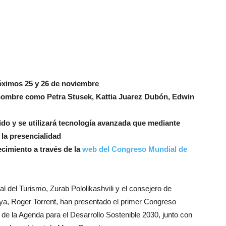
róximos 25 y 26 de noviembre
nombre como Petra Stusek, Kattia Juarez Dubón, Edwin
ido y se utilizará tecnología avanzada que mediante
la presencialidad
ecimiento a través de la
web del Congreso Mundial de
l del Turismo, Zurab Pololikashvili y el consejero de
ya, Roger Torrent, han presentado el primer Congreso
de la Agenda para el Desarrollo Sostenible 2030, junto con