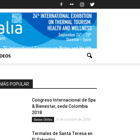
IDEOS
MÁS POPULAR
Congreso Internacional de Spa
& Bienestar, sede Colombia
2018
8 de octubre de 2018
Datos Útiles
Termales de Santa Teresa en
El Salvador