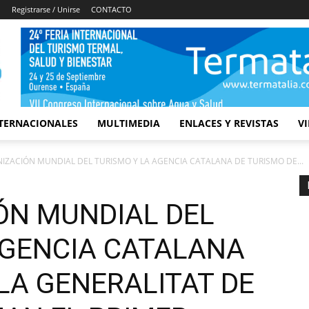
Registrarse / Unirse
CONTACTO
TERNACIONALES
MULTIMEDIA
ENLACES Y REVISTAS
V
IZACIÓN MUNDIAL DEL TURISMO Y LA AGENCIA CATALANA DE TURISMO DE...
ÓN MUNDIAL DEL
AGENCIA CATALANA
LA GENERALITAT DE