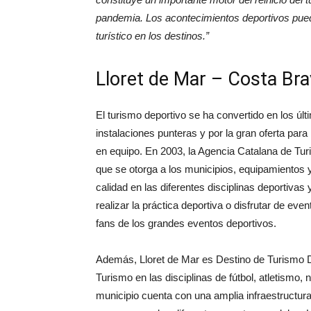
pandemia. Los acontecimientos deportivos pued
turístico en los destinos.”
Lloret de Mar – Costa Br
El turismo deportivo se ha convertido en los úl
instalaciones punteras y por la gran oferta para
en equipo. En 2003, la Agencia Catalana de Tur
que se otorga a los munici­pios, equipamiento
calidad en las diferentes disciplinas deportivas
realizar la práctica deportiva o disfrutar de ev
fans de los grandes eventos deportivos.
Además, Lloret de Mar es Destino de Turismo D
Turismo en las disciplinas de fútbol, atletismo, n
municipio cuenta con una amplia infraestructura