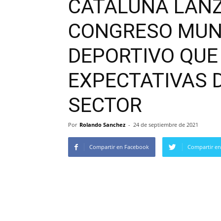
CATALUÑA LANZ
CONGRESO MUND
DEPORTIVO QUE
EXPECTATIVAS 
SECTOR
Por
Rolando Sanchez
-
24 de septiembre de 2021
Compartir en Facebook
Compartir en