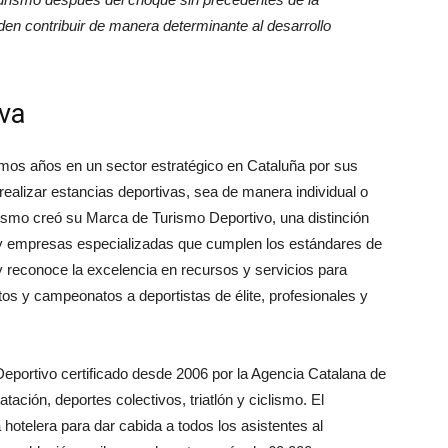
en contribuir de manera determinante al desarrollo
ava
timos años en un sector estratégico en Cataluña por sus
 realizar estancias deportivas, sea de manera individual o
ismo creó su Marca de Turismo Deportivo, una distinción
s y empresas especializadas que cumplen los estándares de
 y reconoce la excelencia en recursos y servicios para
entos y campeonatos a deportistas de élite, profesionales y
eportivo certificado desde 2006 por la Agencia Catalana de
atación, depor­tes colectivos, triatlón y ciclismo. El
 hotelera para dar cabida a todos los asistentes al