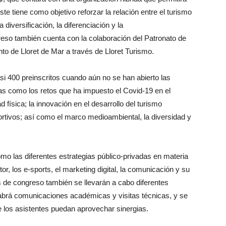
ste tiene como objetivo reforzar la relación entre el turismo
a diversificación, la diferenciación y la
reso también cuenta con la colaboración del Patronato de
o de Lloret de Mar a través de Lloret Turismo.
i 400 preinscritos cuando aún no se han abierto las
mas como los retos que ha impuesto el Covid-19 en el
d física; la inno­vación en el desarrollo del turismo
ortivos; así como el marco medioambiental, la diversidad y
o las diferentes estrategias públi­co-privadas en materia
or, los e-sports, el marketing digital, la comunicación y su
 de congreso también se llevarán a cabo diferentes
 habrá comunicaciones académicas y visitas técnicas, y se
 los asistentes puedan aprovechar sinergias.