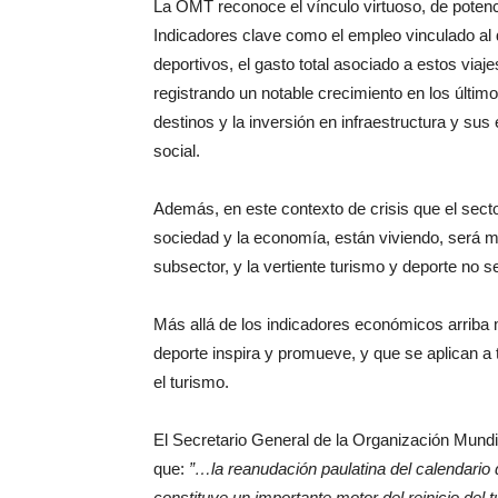
La OMT reconoce el vínculo virtuoso, de potenci
Indicadores clave como el empleo vinculado al d
deportivos, el gasto total asociado a estos viaje
registrando un notable crecimiento en los últim
destinos y la inversión en infraestructura y sus
social.
Además, en este contexto de crisis que el sector
sociedad y la economía, están viviendo, será 
subsector, y la vertiente turismo y deporte no 
Más allá de los indicadores económicos arriba 
deporte inspira y promueve, y que se aplican a 
el turismo.
El Secretario General de la Organización Mundia
que:
”…la reanudación paulatina del calendario
constituye un importante motor del reinicio del