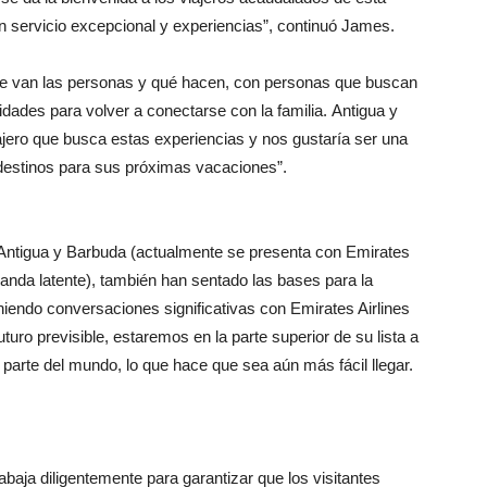
n servicio excepcional y experiencias”, continuó James.
de van las personas y qué hacen, con personas que buscan
dades para volver a conectarse con la familia. Antigua y
iajero que busca estas experiencias y nos gustaría ser una
destinos para sus próximas vacaciones”.
 a Antigua y Barbuda (actualmente se presenta con Emirates
nda latente), también han sentado las bases para la
niendo conversaciones significativas con Emirates Airlines
ro previsible, estaremos en la parte superior de su lista a
arte del mundo, lo que hace que sea aún más fácil llegar.
abaja diligentemente para garantizar que los visitantes