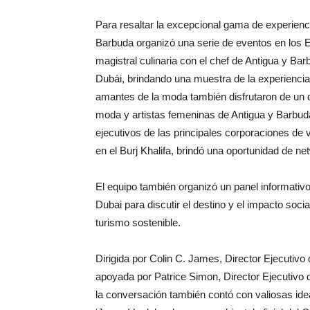
Para resaltar la excepcional gama de experienc
Barbuda organizó una serie de eventos en los 
magistral culinaria con el chef de Antigua y Bar
Dubái, brindando una muestra de la experiencia
amantes de la moda también disfrutaron de un d
moda y artistas femeninas de Antigua y Barbuda
ejecutivos de las principales corporaciones de 
en el Burj Khalifa, brindó una oportunidad de ne
El equipo también organizó un panel informativ
Dubai para discutir el destino y el impacto soc
turismo sostenible.
Dirigida por Colin C. James, Director Ejecutivo
apoyada por Patrice Simon, Director Ejecutivo 
la conversación también contó con valiosas idea