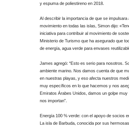
y espuma de poliestireno en 2018.
Al describir la importancia de que se impulsar
movimiento en todas las islas, Simon dijo: «
iniciativa para contribuir al movimiento de sos
Ministerio de Turismo que ha asegurado que todo
de energía, agua verde para envases reutilizabl
James agregó: “Esto es serio para nosotros. 
ambiente marino. Nos damos cuenta de que mu
en nuestras playas, y eso afecta nuestros med
muy específicos en lo que hacemos y nos asegu
Emiratos Árabes Unidos, damos un golpe muy p
nos importan”.
Energía 100 % verde: con el apoyo de socios e
La isla de Barbuda, conocida por sus hermosas 