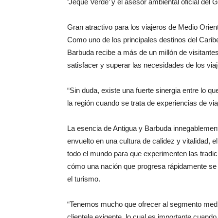
‘Jeque Verde’ y el asesor ambiental oficial del
Gran atractivo para los viajeros de Medio Orien
Como uno de los principales destinos del Caribe
Barbuda recibe a más de un millón de visitante
satisfacer y superar las necesidades de los viaje
“Sin duda, existe una fuerte sinergia entre lo 
la región cuando se trata de experiencias de via
La esencia de Antigua y Barbuda innegablemente
envuelto en una cultura de calidez y vitalidad,
todo el mundo para que experimenten las tradici
cómo una nación que progresa rápidamente se e
el turismo.
“Tenemos mucho que ofrecer al segmento medi
clientela exigente, lo cual es importante cuando