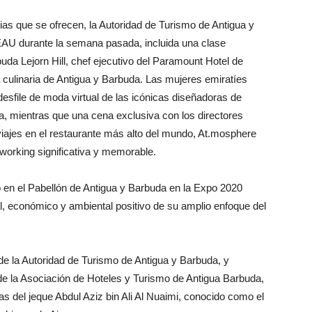
ias que se ofrecen, la Autoridad de Turismo de Antigua y
EAU durante la semana pasada, incluida una clase
buda Lejorn Hill, chef ejecutivo del Paramount Hotel de
 culinaria de Antigua y Barbuda. Las mujeres emiratíes
esfile de moda virtual de las icónicas diseñadoras de
, mientras que una cena exclusiva con los directores
viajes en el restaurante más alto del mundo, At.mosphere
tworking significativa y memorable.
o en el Pabellón de Antigua y Barbuda en la Expo 2020
ial, económico y ambiental positivo de su amplio enfoque del
 de la Autoridad de Turismo de Antigua y Barbuda, y
de la Asociación de Hoteles y Turismo de Antigua Barbuda,
s del jeque Abdul Aziz bin Ali Al Nuaimi, conocido como el