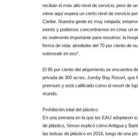
reciban el más alto nivel de servicio, pero de u
viene aquí espera un cierto nivel de servicio pe
Caribe. Nuestra gente es muy relajada: estamos
estrés y podemos concentrarnos en crear un ent
es realmente importante para nosotros: la hospi
forma de vida: alrededor del 70 por ciento de n
sobresalir en eso”.
El 85 por ciento del alojamiento se encuentra dent
privada de 300 acres, Jumby Bay Resort, que f
premium y está calificado como el resort de lujo
mundo.
Prohibición total del plástico
En una semana en la que los EAU adoptaron su p
de plástico, Simon explicó cómo Antigua y Barbu
las bolsas de plástico en 2016, luego de una proh