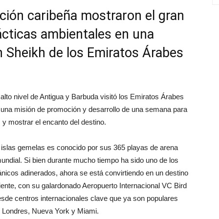
ación caribeña mostraron el gran
rácticas ambientales en una
n Sheikh de los Emiratos Árabes
lto nivel de Antigua y Barbuda visitó los Emiratos Árabes
 una misión de promoción y desarrollo de una semana para
 y mostrar el encanto del destino.
e islas gemelas es conocido por sus 365 playas de arena
mundial. Si bien durante mucho tiempo ha sido uno de los
tánicos adinerados, ahora se está convirtiendo en un destino
riente, con su galardonado Aeropuerto Internacional VC Bird
esde centros internacionales clave que ya son populares
os Londres, Nueva York y Miami.