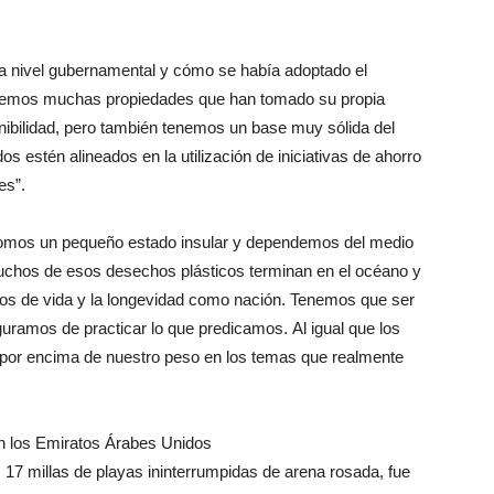
a a nivel gubernamental y cómo se había adoptado el
Tenemos muchas propiedades que han tomado su propia
tenibilidad, pero también tenemos un base muy sólida del
s estén alineados en la utilización de iniciativas de ahorro
es”.
Somos un pequeño estado insular y dependemos del medio
chos de esos desechos plásticos terminan en el océano y
ios de vida y la longevidad como nación. Tenemos que ser
ramos de practicar lo que predicamos. Al igual que los
or encima de nuestro peso en los temas que realmente
n los Emiratos Árabes Unidos
17 millas de playas ininterrumpidas de arena rosada, fue