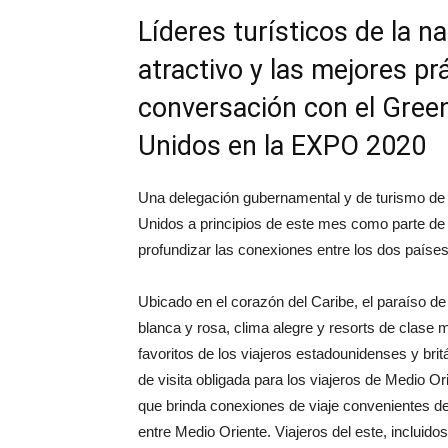
Líderes turísticos de la n
atractivo y las mejores p
conversación con el Gree
Unidos en la EXPO 2020
Una delegación gubernamental y de turismo de a
Unidos a principios de este mes como parte de
profundizar las conexiones entre los dos países
Ubicado en el corazón del Caribe, el paraíso d
blanca y rosa, clima alegre y resorts de clase 
favoritos de los viajeros estadounidenses y bri
de visita obligada para los viajeros de Medio O
que brinda conexiones de viaje convenientes d
entre Medio Oriente. Viajeros del este, incluid