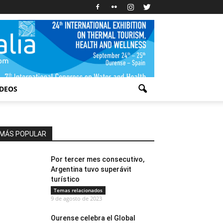
IDEOS
MÁS POPULAR
Por tercer mes consecutivo,
Argentina tuvo superávit
turístico
Temas relacionados
9 de agosto de 2023
Ourense celebra el Global