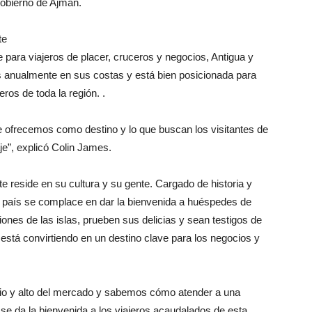
 Gobierno de Ajman.
te
 para viajeros de placer, cruceros y negocios, Antigua y
s anualmente en sus costas y está bien posicionada para
ros de toda la región. .
que ofrecemos como destino y lo que buscan los visitantes de
je”, explicó Colin James.
 reside en su cultura y su gente. Cargado de historia y
 el país se complace en dar la bienvenida a huéspedes de
ones de las islas, prueben sus delicias y sean testigos de
stá convirtiendo en un destino clave para los negocios y
o y alto del mercado y sabemos cómo atender a una
 se da la bienvenida a los viajeros acaudalados de esta