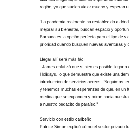
región, ya que suelen viajar mucho y esperan u
“La pandemia realmente ha restablecido a dón
mejorar su bienestar, buscan espacio y oportuni
Barbuda es la opción perfecta para el tipo de v
prioridad cuando busquen nuevas aventuras y 
Llegar allí será más fácil
. James enfatizó que si bien es posible llegar
Holidays, lo que demuestra que existe una dema
introducción de servicios aéreos. “Seguimos te
y tenemos muchas esperanzas de que, en un futu
medida que se expanden y miran hacia nuestra p
a nuestro pedacito de paraíso.”
Servicio con estilo caribeño
Patrice Simon explicó cómo el sector privado tr