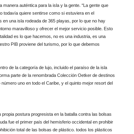
na manera auténtica para la isla y la gente. “La gente que
ro todavía quiere sentirse como si estuviera en el
 en una isla rodeada de 365 playas, por lo que no hay
orno maravilloso y ofrecer el mejor servicio posible. Esto
talidad es lo que hacemos, no es una industria, es una
uestro PIB proviene del turismo, por lo que debemos
ro de la categoría de lujo, incluido el paraíso de la isla
orma parte de la renombrada Colección Oetker de destinos
 número uno en todo el Caribe, y el quinto mejor resort del
ropia postura progresista en la batalla contra las bolsas
da fue el primer país del hemisferio occidental en prohibir
ibición total de las bolsas de plástico. todos los plásticos