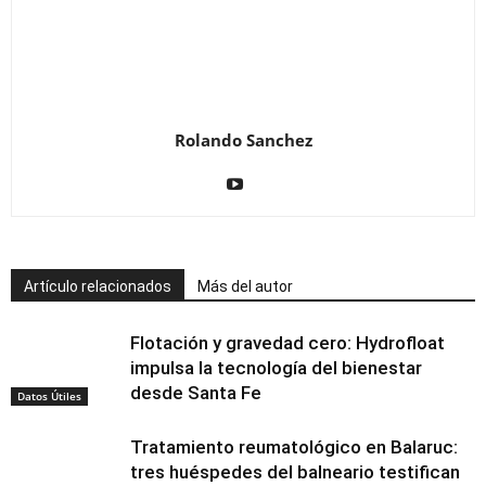
Rolando Sanchez
Artículo relacionados
Más del autor
Flotación y gravedad cero: Hydrofloat
impulsa la tecnología del bienestar
desde Santa Fe
Datos Útiles
Tratamiento reumatológico en Balaruc:
tres huéspedes del balneario testifican