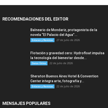
RECOMENDACIONES DEL EDITOR
Balneario de Mondariz, protagonista de la
novela “El Palacio del Agua”...
27 de julio de 2026
Enlaces y Revistas
Flotación y gravedad cero: Hydrofloat impulsa
la tecnología del bienestar desde...
22 de julio de 2026
Datos Útiles
Sheraton Buenos Aires Hotel & Convention
Center integra arte, fotografía y...
22 de julio de 2026
Enlaces y Revistas
MENSAJES POPULARES