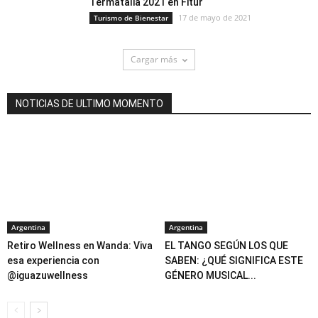
Termatalia 2021 en Fitur
17 de mayo de 2021
Turismo de Bienestar
Cargar más
NOTICIAS DE ULTIMO MOMENTO
Argentina
Argentina
Retiro Wellness en Wanda: Viva
EL TANGO SEGÚN LOS QUE
esa experiencia con
SABEN: ¿QUÉ SIGNIFICA ESTE
@iguazuwellness
GÉNERO MUSICAL...