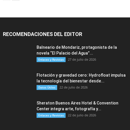
RECOMENDACIONES DEL EDITOR
Balneario de Mondariz, protagonista de la
novela “El Palacio del Agua”...
27 de julio de 2026
Enlaces y Revistas
Flotación y gravedad cero: Hydrofloat impulsa
la tecnología del bienestar desde...
22 de julio de 2026
Datos Útiles
Sheraton Buenos Aires Hotel & Convention
Center integra arte, fotografía y...
22 de julio de 2026
Enlaces y Revistas