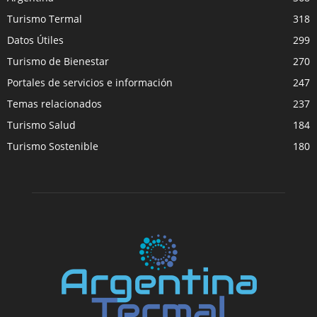
Turismo Termal
318
Datos Útiles
299
Turismo de Bienestar
270
Portales de servicios e información
247
Temas relacionados
237
Turismo Salud
184
Turismo Sostenible
180