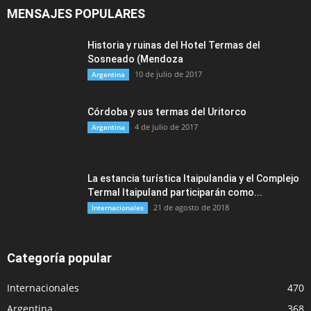
MENSAJES POPULARES
Historia y ruinas del Hotel Termas del
Sosneado (Mendoza
10 de julio de 2017
Argentina
Córdoba y sus termas del Uritorco
4 de julio de 2017
Argentina
La estancia turística Itaipulandia y el Complejo
Termal Itaipuland participarán como...
21 de agosto de 2018
Internacionales
Categoría popular
Internacionales
470
Argentina
368