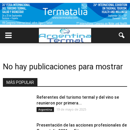
No hay publicaciones para mostrar
MÁS POPULAR
Referentes del turismo termal y del vino se
reunieron por primera...
19 de mayo de 2025
Argentina
Presentación de las acciones profesionales de