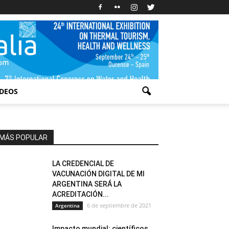
IDEOS
MÁS POPULAR
LA CREDENCIAL DE
VACUNACIÓN DIGITAL DE MI
ARGENTINA SERÁ LA
ACREDITACIÓN...
6 de septiembre de 2021
Argentina
Impacto mundial: científicos