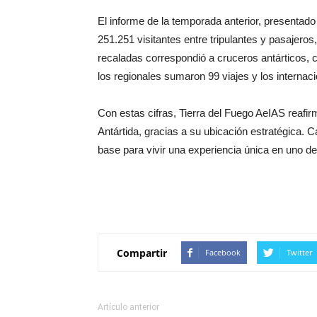
El informe de la temporada anterior, presentado p
251.251 visitantes entre tripulantes y pasajero
recaladas correspondió a cruceros antárticos, 
los regionales sumaron 99 viajes y los internac
Con estas cifras, Tierra del Fuego AeIAS reafir
Antártida, gracias a su ubicación estratégica. 
base para vivir una experiencia única en uno de l
Compartir
Facebook
Twitter
Artículo anterior