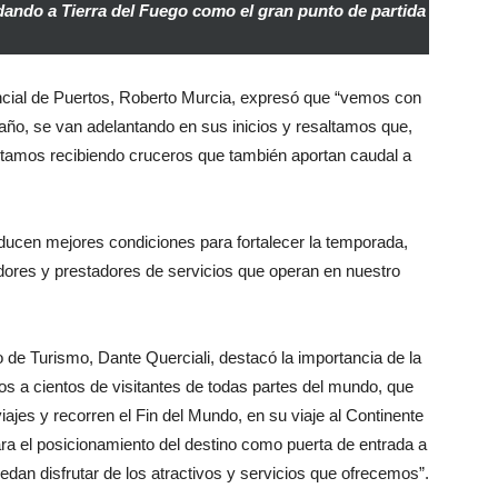
dando a Tierra del Fuego como el gran punto de partida
vincial de Puertos, Roberto Murcia, expresó que “vemos con
año, se van adelantando en sus inicios y resaltamos que,
stamos recibiendo cruceros que también aportan caudal a
oducen mejores condiciones para fortalecer la temporada,
ores y prestadores de servicios que operan en nuestro
no de Turismo, Dante Querciali, destacó la importancia de la
os a cientos de visitantes de todas partes del mundo, que
iajes y recorren el Fin del Mundo, en su viaje al Continente
a el posicionamiento del destino como puerta de entrada a
edan disfrutar de los atractivos y servicios que ofrecemos”.