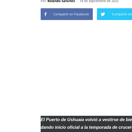
Por
Rolando Sanchez
-
18 de septiembre de 2025
Compartir en Facebook
Compartir en
El Puerto de Ushuaia volvió a vestirse de bi
dando inicio oficial a la temporada de cruce