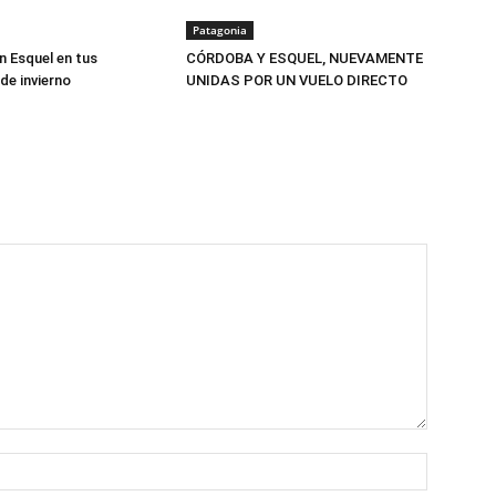
Patagonia
n Esquel en tus
CÓRDOBA Y ESQUEL, NUEVAMENTE
de invierno
UNIDAS POR UN VUELO DIRECTO