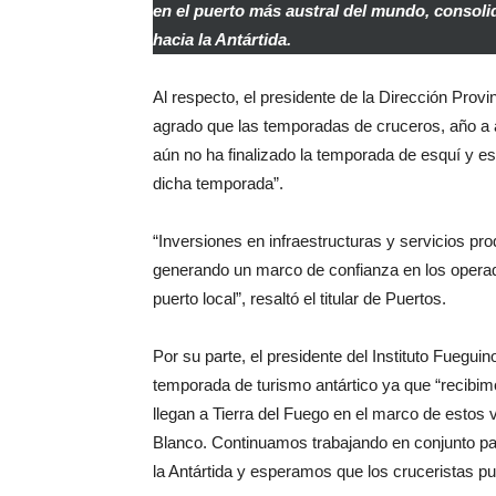
en el puerto más austral del mundo, consoli
hacia la Antártida.
Al respecto, el presidente de la Dirección Pro
agrado que las temporadas de cruceros, año a 
aún no ha finalizado la temporada de esquí y e
dicha temporada”.
“Inversiones en infraestructuras y servicios pr
generando un marco de confianza en los operad
puerto local”, resaltó el titular de Puertos.
Por su parte, el presidente del Instituto Fuegui
temporada de turismo antártico ya que “recibim
llegan a Tierra del Fuego en el marco de estos v
Blanco. Continuamos trabajando en conjunto par
la Antártida y esperamos que los cruceristas pu