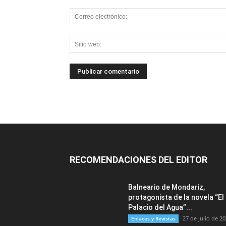
RECOMENDACIONES DEL EDITOR
Balneario de Mondariz,
protagonista de la novela “El
Palacio del Agua”...
27 de julio de 2
Enlaces y Revistas