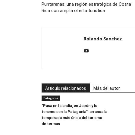
Puntarenas: una región estratégica de Costa
Rica con amplia oferta turística
Rolando Sanchez
Artículo relacionados
Más del autor
Patagonia
“Pasa en Islandia, en Japón y lo
tenemos en la Patagonia”: arranca la
temporada más única del turismo
de termas