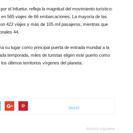
or el Infuetur, refleja la magnitud del movimiento turístico:
s, en 565 viajes de 66 embarcaciones. La mayoría de las
con 422 viajes y más de 105 mil pasajeros, mientras que
ionales 44.
ma su lugar como principal puerta de entrada mundial a la
Cada temporada, miles de turistas eligen este puerto como
os últimos territorios vírgenes del planeta.
tweet
Artículo siguiente