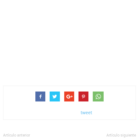
tweet
Artículo anterior
Artículo siguiente