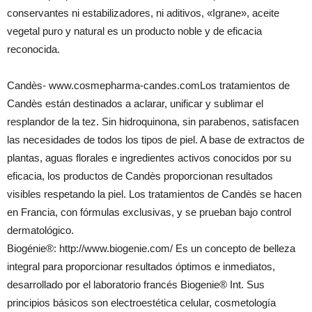
conservantes ni estabilizadores, ni aditivos, «Igrane», aceite
vegetal puro y natural es un producto noble y de eficacia
reconocida.
Candès- www.cosmepharma-candes.comLos tratamientos de
Candès están destinados a aclarar, unificar y sublimar el
resplandor de la tez. Sin hidroquinona, sin parabenos, satisfacen
las necesidades de todos los tipos de piel. A base de extractos de
plantas, aguas florales e ingredientes activos conocidos por su
eficacia, los productos de Candès proporcionan resultados
visibles respetando la piel. Los tratamientos de Candès se hacen
en Francia, con fórmulas exclusivas, y se prueban bajo control
dermatológico.
Biogénie®: http://www.biogenie.com/ Es un concepto de belleza
integral para proporcionar resultados óptimos e inmediatos,
desarrollado por el laboratorio francés Biogenie® Int. Sus
principios básicos son electroestética celular, cosmetología