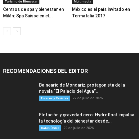
Turismo de Bienestar
Multimedia
Centros de spa y bienestar en
México es el país invitado en
Milán: Spa Suisse en el...
Termatalia 2017
RECOMENDACIONES DEL EDITOR
Balneario de Mondariz, protagonista de la
novela “El Palacio del Agua”...
27 de julio de 2026
Enlaces y Revistas
Flotación y gravedad cero: Hydrofloat impulsa
la tecnología del bienestar desde...
22 de julio de 2026
Datos Útiles