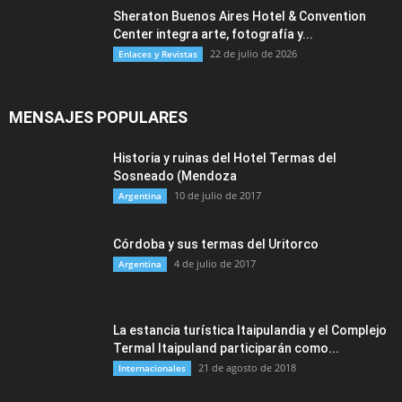
Sheraton Buenos Aires Hotel & Convention
Center integra arte, fotografía y...
22 de julio de 2026
Enlaces y Revistas
MENSAJES POPULARES
Historia y ruinas del Hotel Termas del
Sosneado (Mendoza
10 de julio de 2017
Argentina
Córdoba y sus termas del Uritorco
4 de julio de 2017
Argentina
La estancia turística Itaipulandia y el Complejo
Termal Itaipuland participarán como...
21 de agosto de 2018
Internacionales