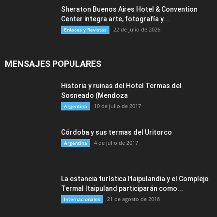
Sheraton Buenos Aires Hotel & Convention
Center integra arte, fotografía y...
22 de julio de 2026
Enlaces y Revistas
MENSAJES POPULARES
Historia y ruinas del Hotel Termas del
Sosneado (Mendoza
10 de julio de 2017
Argentina
Córdoba y sus termas del Uritorco
4 de julio de 2017
Argentina
La estancia turística Itaipulandia y el Complejo
Termal Itaipuland participarán como...
21 de agosto de 2018
Internacionales