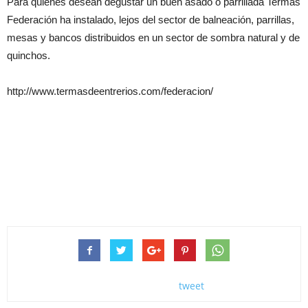
Para quienes desean degustar un buen asado o parrillada Termas
Federación ha instalado, lejos del sector de balneación, parrillas,
mesas y bancos distribuidos en un sector de sombra natural y de
quinchos.
http://www.termasdeentrerios.com/federacion/
tweet