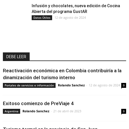
Infusión y chocolates, nueva edición de Cocina
Abierta del programa GustAR
12 de agosto de 2024
Datos Útiles
DEBE LEER
Reactivación económica en Colombia contribuiría a la
dinamización del turismo interno
Rolando Sanchez
-
12 de agosto de 2024
Portales de servicios e información
0
Exitoso comienzo de PreViaje 4
Rolando Sanchez
-
21 de abril de 2023
Argentina
0