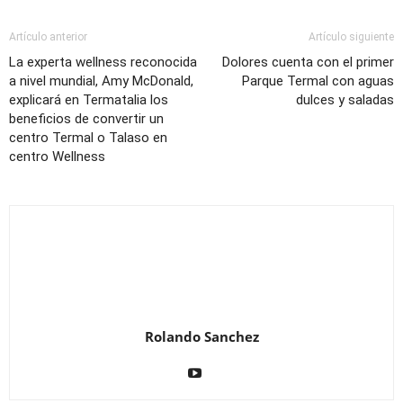
Artículo anterior
Artículo siguiente
La experta wellness reconocida
Dolores cuenta con el primer
a nivel mundial, Amy McDonald,
Parque Termal con aguas
explicará en Termatalia los
dulces y saladas
beneficios de convertir un
centro Termal o Talaso en
centro Wellness
Rolando Sanchez