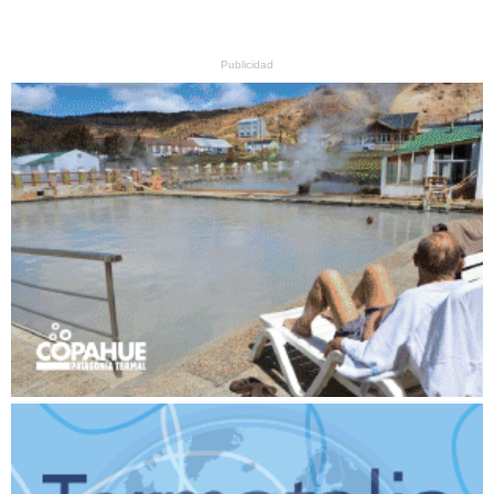
Publicidad