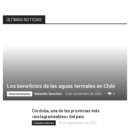
ÚLTIMAS NOTICIAS
Los beneficios de las aguas termales en Chile
Rolando Sanchez
-
3 de noviembre de 2022
0
Internacionales
Córdoba, una de las provincias más
«instagrameables» del país
20 de septiembre de 2023
Colaboradores