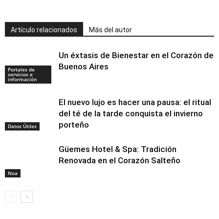
Artículo relacionados
Más del autor
Un éxtasis de Bienestar en el Corazón de
Buenos Aires
Portales de
servicios e
información
El nuevo lujo es hacer una pausa: el ritual
del té de la tarde conquista el invierno
porteño
Datos Útiles
Güemes Hotel & Spa: Tradición
Renovada en el Corazón Salteño
Noa