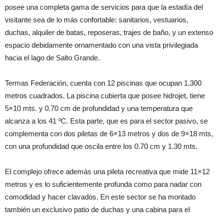
posee una completa gama de servicios para que la estadía del
visitante sea de lo más confortable: sanitarios, vestuarios,
duchas, alquiler de batas, reposeras, trajes de baño, y un extenso
espacio debidamente ornamentado con una vista privilegiada
hacia el lago de Salto Grande.
Termas Federación, cuenta con 12 piscinas que ocupan 1.300
metros cuadrados. La piscina cubierta que posee hidrojet, tiene
5×10 mts. y 0.70 cm de profundidad y una temperatura que
alcanza a los 41 ºC. Esta parte, que es para el sector pasivo, se
complementa con dos piletas de 6×13 metros y dos de 9×18 mts,
con una profundidad que oscila entre los 0.70 cm y 1.30 mts.
El complejo ofrece además una pileta recreativa que mide 11×12
metros y es lo suficientemente profunda como para nadar con
comodidad y hacer clavados. En este sector se ha montado
también un exclusivo patio de duchas y una cabina para el