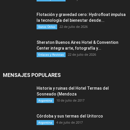
Flotación y gravedad cero: Hydrofloat impulsa
la tecnología del bienestar desde...
22 de julio de 2026
Datos Útiles
Sheraton Buenos Aires Hotel & Convention
Center integra arte, fotografía y...
22 de julio de 2026
Enlaces y Revistas
MENSAJES POPULARES
Historia y ruinas del Hotel Termas del
Sosneado (Mendoza
10 de julio de 2017
Argentina
Córdoba y sus termas del Uritorco
4 de julio de 2017
Argentina