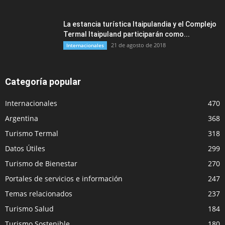
La estancia turística Itaipulandia y el Complejo
Termal Itaipuland participarán como...
21 de agosto de 2018
Internacionales
Categoría popular
Internacionales
470
Argentina
368
Turismo Termal
318
Datos Útiles
299
Turismo de Bienestar
270
Portales de servicios e información
247
Temas relacionados
237
Turismo Salud
184
Turismo Sostenible
180