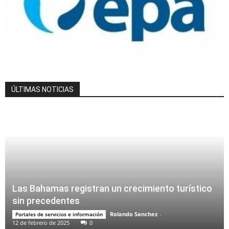
ÚLTIMAS NOTICIAS
Las Bahamas registran un crecimiento turístico
sin precedentes
Rolando Sanchez
-
Portales de servicios e información
12 de febrero de 2025
0