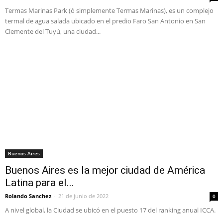
Termas Marinas Park (ó simplemente Termas Marinas), es un complejo
termal de agua salada ubicado en el predio Faro San Antonio en San
Clemente del Tuyú, una ciudad...
Buenos Aires
Buenos Aires es la mejor ciudad de América​
Latina para el...
Rolando Sanchez
-
21 de junio de 2022
0
A nivel global, la Ciudad se ubicó en el puesto 17 del ranking anual ICCA.