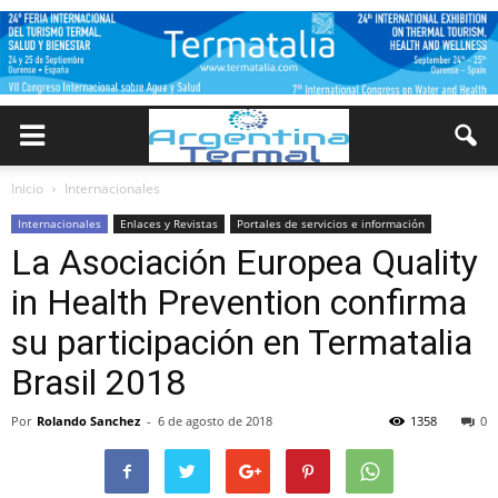
Inicio
Internacionales
Internacionales
Enlaces y Revistas
Portales de servicios e información
La Asociación Europea Quality
in Health Prevention confirma
su participación en Termatalia
Brasil 2018
Por
Rolando Sanchez
-
6 de agosto de 2018
1358
0