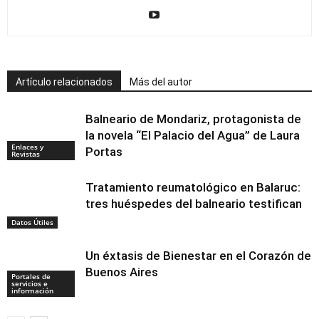
Artículo relacionados
Más del autor
Balneario de Mondariz, protagonista de
la novela “El Palacio del Agua” de Laura
Enlaces y
Portas
Revistas
Tratamiento reumatológico en Balaruc:
tres huéspedes del balneario testifican
Datos Útiles
Un éxtasis de Bienestar en el Corazón de
Buenos Aires
Portales de
servicios e
información