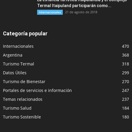
Termal Itaipuland participarán como...
21 de agosto de 2018
Internacionales
Categoría popular
Internacionales
470
Argentina
368
Turismo Termal
318
Datos Útiles
299
Turismo de Bienestar
270
Portales de servicios e información
247
Temas relacionados
237
Turismo Salud
184
Turismo Sostenible
180