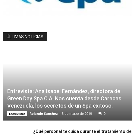
ÚLTIMAS NOTICIAS
Entrevista: Ana Isabel Fernández, directora de
Green Day Spa C.A. Nos cuenta desde Caracas
Venezuela, los secretos de un Spa exitoso.
Rolando Sanchez
-
5 de marzo de 2019
0
Entrevistas
¿Qué personal te cuida durante el tratamiento de