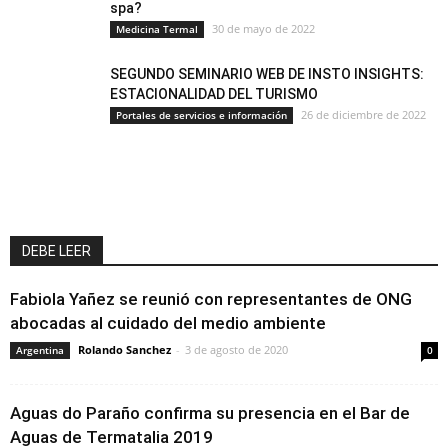
spa?
30 de mayo de 2022
Medicina Termal
SEGUNDO SEMINARIO WEB DE INSTO INSIGHTS:
ESTACIONALIDAD DEL TURISMO
26 de diciembre de 2022
Portales de servicios e información
DEBE LEER
Fabiola Yañez se reunió con representantes de ONG
abocadas al cuidado del medio ambiente
Rolando Sanchez
-
3 de agosto de 2020
Argentina
0
Aguas do Paraño confirma su presencia en el Bar de
Aguas de Termatalia 2019