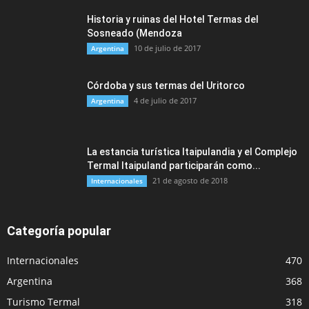
Historia y ruinas del Hotel Termas del
Sosneado (Mendoza
10 de julio de 2017
Argentina
Córdoba y sus termas del Uritorco
4 de julio de 2017
Argentina
La estancia turística Itaipulandia y el Complejo
Termal Itaipuland participarán como...
21 de agosto de 2018
Internacionales
Categoría popular
Internacionales
470
Argentina
368
Turismo Termal
318