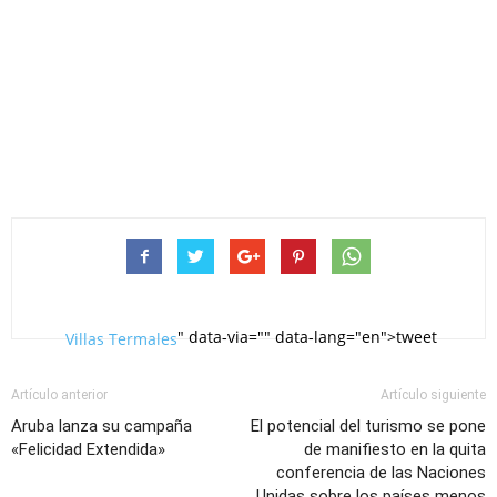
" data-via="" data-lang="en">tweet
Villas Termales
Artículo anterior
Artículo siguiente
Aruba lanza su campaña
El potencial del turismo se pone
«Felicidad Extendida»
de manifiesto en la quita
conferencia de las Naciones
Unidas sobre los países menos