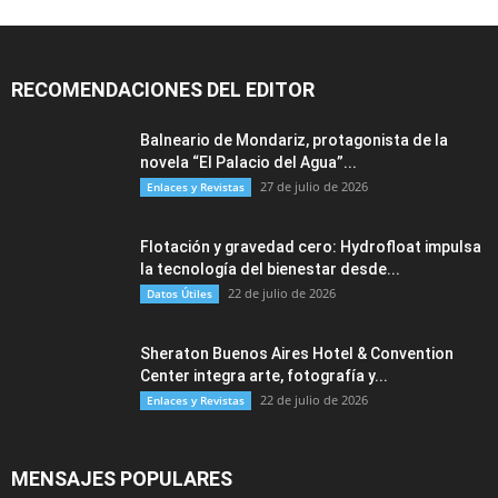
RECOMENDACIONES DEL EDITOR
Balneario de Mondariz, protagonista de la
novela “El Palacio del Agua”...
27 de julio de 2026
Enlaces y Revistas
Flotación y gravedad cero: Hydrofloat impulsa
la tecnología del bienestar desde...
22 de julio de 2026
Datos Útiles
Sheraton Buenos Aires Hotel & Convention
Center integra arte, fotografía y...
22 de julio de 2026
Enlaces y Revistas
MENSAJES POPULARES