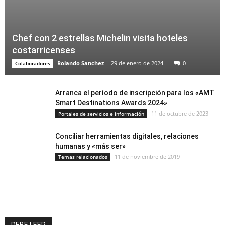
Chef con 2 estrellas Michelin visita hoteles
costarricenses
Rolando Sanchez
-
29 de enero de 2024
0
Colaboradores
Arranca el período de inscripción para los «AMT
Smart Destinations Awards 2024»
11 de octubre de 2023
Portales de servicios e información
Conciliar herramientas digitales, relaciones
humanas y «más ser»
11 de noviembre de 2019
Temas relacionados