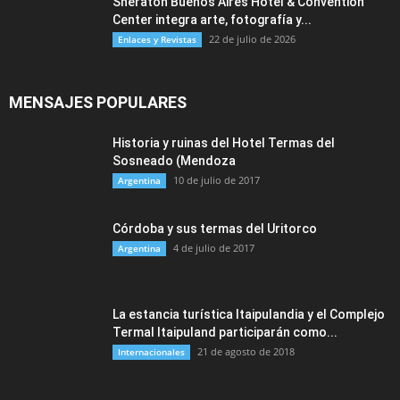
Sheraton Buenos Aires Hotel & Convention
Center integra arte, fotografía y...
22 de julio de 2026
Enlaces y Revistas
MENSAJES POPULARES
Historia y ruinas del Hotel Termas del
Sosneado (Mendoza
10 de julio de 2017
Argentina
Córdoba y sus termas del Uritorco
4 de julio de 2017
Argentina
La estancia turística Itaipulandia y el Complejo
Termal Itaipuland participarán como...
21 de agosto de 2018
Internacionales