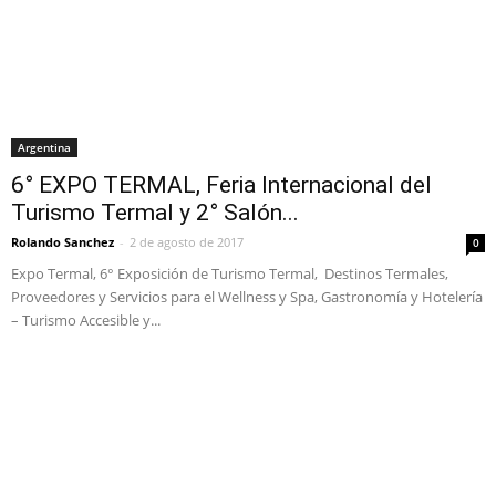
Argentina
6° EXPO TERMAL, Feria Internacional del
Turismo Termal y 2° Salón...
Rolando Sanchez
-
2 de agosto de 2017
0
Expo Termal, 6° Exposición de Turismo Termal, Destinos Termales,
Proveedores y Servicios para el Wellness y Spa, Gastronomía y Hotelería
– Turismo Accesible y...