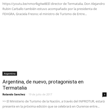
https://youtu.be/nmorlkgAw8EEl director de Termatalia, Don Alejandro
Rubin Carballo también estuvo acompañado por la presidenta de
FEHGRA, Graciela Fresno; el ministro de Turismo de Entre...
Argentina
Argentina, de nuevo, protagonista en
Termatalia
Rolando Sanchez
-
19 de julio de 2017
0
>> El Ministerio de Turismo de la Nación, a través del INPROTUR, estará
presente en la próxima edición que se celebrará en Ourense entre...