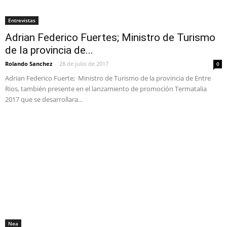
Entrevistas
Adrian Federico Fuertes; Ministro de Turismo
de la provincia de...
Rolando Sanchez
-
28 de julio de 2017
0
Adrian Federico Fuerte; Ministro de Turismo de la provincia de Entre
Rios, también presente en el lanzamiento de promoción Termatalia
2017 que se desarrollara...
Nea