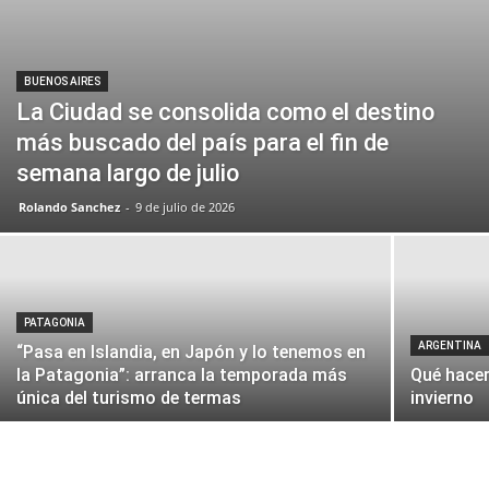
BUENOS AIRES
La Ciudad se consolida como el destino
más buscado del país para el fin de
semana largo de julio
Rolando Sanchez
-
9 de julio de 2026
PATAGONIA
ARGENTINA
“Pasa en Islandia, en Japón y lo tenemos en
la Patagonia”: arranca la temporada más
Qué hacer
única del turismo de termas
invierno