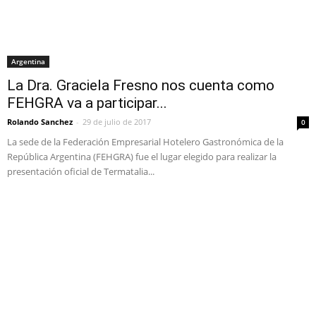
Argentina
La Dra. Graciela Fresno nos cuenta como
FEHGRA va a participar...
Rolando Sanchez
-
29 de julio de 2017
0
La sede de la Federación Empresarial Hotelero Gastronómica de la
República Argentina (FEHGRA) fue el lugar elegido para realizar la
presentación oficial de Termatalia...