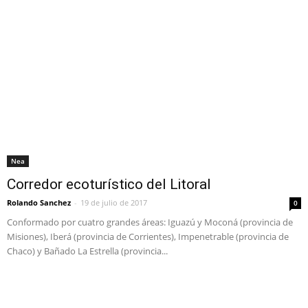
Nea
Corredor ecoturístico del Litoral
Rolando Sanchez
-
19 de julio de 2017
0
Conformado por cuatro grandes áreas: Iguazú y Moconá (provincia de
Misiones), Iberá (provincia de Corrientes), Impenetrable (provincia de
Chaco) y Bañado La Estrella (provincia...