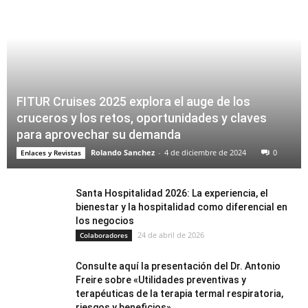
FITUR Cruises 2025 explora el auge de los
cruceros y los retos, oportunidades y claves
para aprovechar su demanda
Rolando Sanchez
-
4 de diciembre de 2024
0
Enlaces y Revistas
Santa Hospitalidad 2026: La experiencia, el
bienestar y la hospitalidad como diferencial en
los negocios
24 de abril de 2026
Colaboradores
Consulte aquí la presentación del Dr. Antonio
Freire sobre «Utilidades preventivas y
terapéuticas de la terapia termal respiratoria,
riesgos y beneficios»