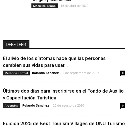
16 de abril de 2020
Medicina Termal
DEBE LEER
El alivio de los síntomas hace que las personas
cambien sus vidas para usar...
Rolando Sanchez
-
4 de septiembre de 2019
Medicina Termal
0
Últimos dos días para inscribirse en el Fondo de Auxilio
y Capacitación Turística
Rolando Sanchez
-
20 de agosto de 2020
Argentina
0
Edición 2025 de Best Tourism Villages de ONU Turismo