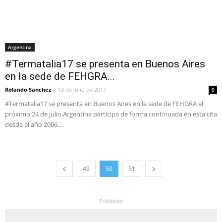
Argentina
#Termatalia17 se presenta en Buenos Aires
en la sede de FEHGRA...
Rolando Sanchez
-
13 de julio de 2017
0
#Termatalia17 se presenta en Buenos Aires en la sede de FEHGRA el
próximo 24 de julio.Argentina participa de forma continuada en esta cita
desde el año 2006...
49
50
51
Publicidad